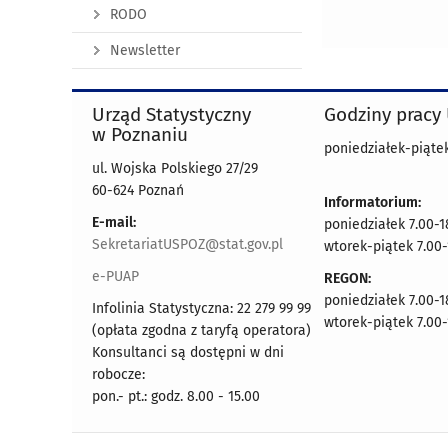
RODO
Newsletter
Urząd Statystyczny
Godziny pracy
w Poznaniu
poniedziałek-piątek
ul. Wojska Polskiego 27/29
60-624 Poznań
Informatorium:
E-mail:
poniedziałek 7.00-1
SekretariatUSPOZ@stat.gov.pl
wtorek-piątek 7.00-
e-PUAP
REGON:
poniedziałek 7.00-1
Infolinia Statystyczna: 22 279 99 99
wtorek-piątek 7.00-
(opłata zgodna z taryfą operatora)
Konsultanci są dostępni w dni
robocze:
pon.- pt.: godz. 8.00 - 15.00