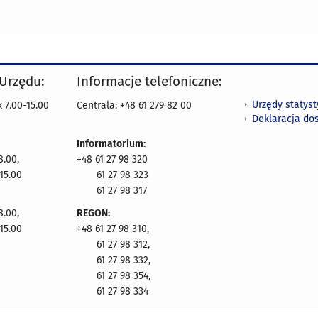
 Urzędu:
Informacje telefoniczne:
Urzędy statys
 7.00-15.00
Centrala: +48 61 279 82 00
Deklaracja do
Informatorium:
8.00,
+48 61 27 98 320
15.00
61 27 98 323
61 27 98 317
8.00,
REGON:
15.00
+48 61 27 98 310,
61 27 98 312,
61 27 98 332,
61 27 98 354,
61 27 98 334