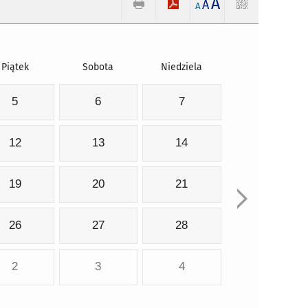
A
A
A
Piątek
Sobota
Niedziela
5
6
7
12
13
14
19
20
21
26
27
28
2
3
4