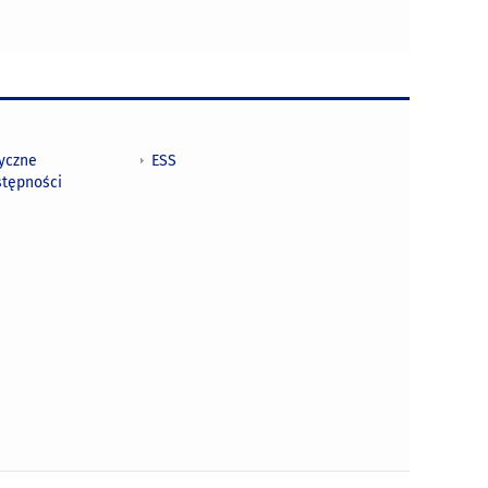
tyczne
ESS
stępności