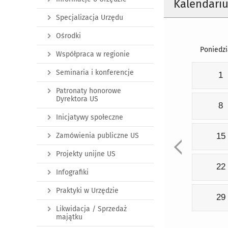
Kalendari
Specjalizacja Urzędu
Ośrodki
Poniedzi
Współpraca w regionie
Seminaria i konferencje
1
Patronaty honorowe
Dyrektora US
8
Inicjatywy społeczne
Zamówienia publiczne US
15
Projekty unijne US
22
Infografiki
Praktyki w Urzędzie
29
Likwidacja / Sprzedaż
majątku