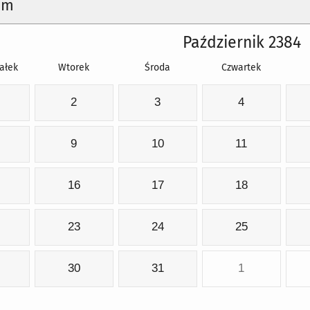
um
Październik 2384
ałek
Wtorek
Środa
Czwartek
2
3
4
9
10
11
16
17
18
23
24
25
30
31
1