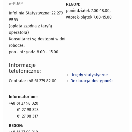
e-PUAP
REGON:
poniedziałek 7.00-18.00,
Infolinia Statystyczna: 22 279
wtorek-piątek 7.00-15.00
99 99
(opłata zgodna z taryfą
operatora)
Konsultanci są dostępni w dni
robocze:
pon.- pt.: godz. 8.00 - 15.00
Informacje
telefoniczne:
Urzędy statystyczne
Deklaracja dostępności
Centrala: +48 61 279 82 00
Informatorium:
+48 61 27 98 320
61 27 98 323
61 27 98 317
REGON: