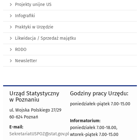
Projekty unijne US
Infografiki
Praktyki w Urzędzie
Likwidacja / Sprzedaż majątku
RODO
Newsletter
Urząd Statystyczny
Godziny pracy Urzędu:
w Poznaniu
poniedziałek-piątek 7.00-15.00
ul. Wojska Polskiego 27/29
60-624 Poznań
Informatorium:
E-mail:
poniedziałek 7.00-18.00,
SekretariatUSPOZ@stat.gov.pl
wtorek-piątek 7.00-15.00