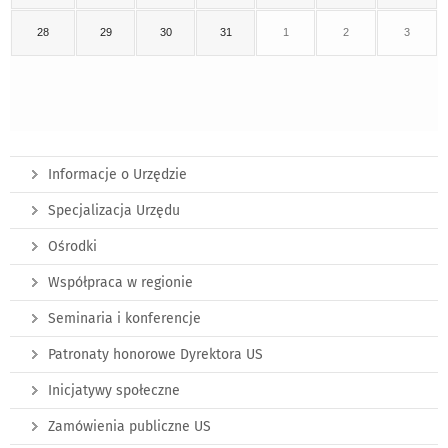
28
29
30
31
1
2
3
Informacje o Urzędzie
Specjalizacja Urzędu
Ośrodki
Współpraca w regionie
Seminaria i konferencje
Patronaty honorowe Dyrektora US
Inicjatywy społeczne
Zamówienia publiczne US