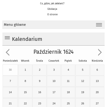
Co, gdzie, jak załatwić?
Edukacja
O stronie
Menu główne
Kalendarium
Październik 1624
Poniedziałek
Wtorek
Środa
Czwartek
Piątek
Sobota
Niedziela
30
1
2
3
4
5
6
7
8
9
10
11
12
13
14
15
16
17
18
19
20
21
22
23
24
25
26
27