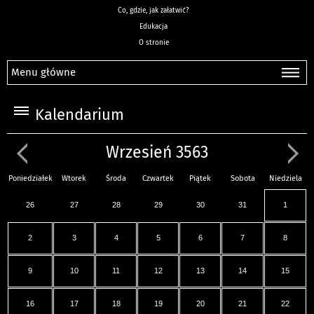
Co, gdzie, jak załatwić?
Edukacja
O stronie
Menu główne
Kalendarium
Wrzesień 3563
Poniedziałek
Wtorek
Środa
Czwartek
Piątek
Sobota
Niedziela
26
27
28
29
30
31
1
2
3
4
5
6
7
8
9
10
11
12
13
14
15
16
17
18
19
20
21
22