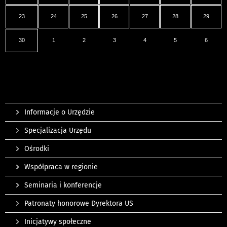
23
24
25
26
27
28
29
30
1
2
3
4
5
6
Informacje o Urzędzie
Specjalizacja Urzędu
Ośrodki
Współpraca w regionie
Seminaria i konferencje
Patronaty honorowe Dyrektora US
Inicjatywy społeczne