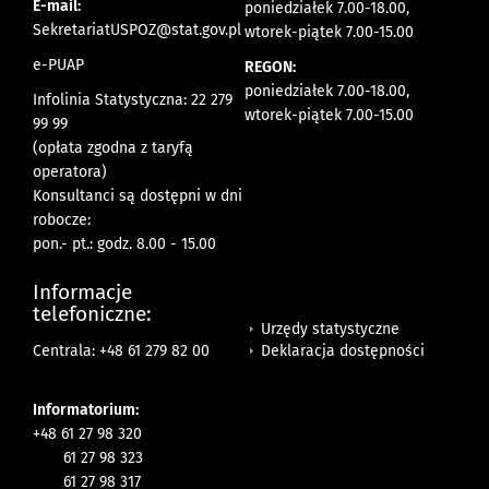
E-mail:
poniedziałek 7.00-18.00,
SekretariatUSPOZ@stat.gov.pl
wtorek-piątek 7.00-15.00
e-PUAP
REGON:
poniedziałek 7.00-18.00,
Infolinia Statystyczna: 22 279
wtorek-piątek 7.00-15.00
99 99
(opłata zgodna z taryfą
operatora)
Konsultanci są dostępni w dni
robocze:
pon.- pt.: godz. 8.00 - 15.00
Informacje
telefoniczne:
Urzędy statystyczne
Deklaracja dostępności
Centrala: +48 61 279 82 00
Informatorium:
+48 61 27 98 320
61 27 98 323
61 27 98 317