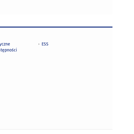
tyczne
ESS
stępności