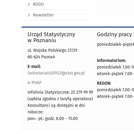
RODO
Newsletter
Urząd Statystyczny
Godziny pracy
w Poznaniu
poniedziałek-piątek
ul. Wojska Polskiego 27/29
60-624 Poznań
Informatorium:
E-mail:
poniedziałek 7.00-1
SekretariatUSPOZ@stat.gov.pl
wtorek-piątek 7.00-
e-PUAP
REGON:
poniedziałek 7.00-1
Infolinia Statystyczna: 22 279 99 99
wtorek-piątek 7.00-
(opłata zgodna z taryfą operatora)
Konsultanci są dostępni w dni
robocze:
pon.- pt.: godz. 8.00 - 15.00