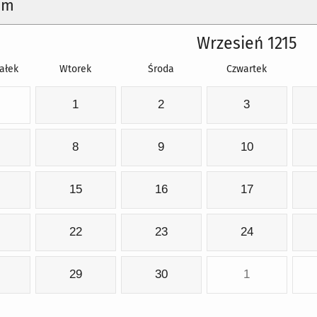
um
Wrzesień 1215
ałek
Wtorek
Środa
Czwartek
1
2
3
8
9
10
15
16
17
22
23
24
29
30
1