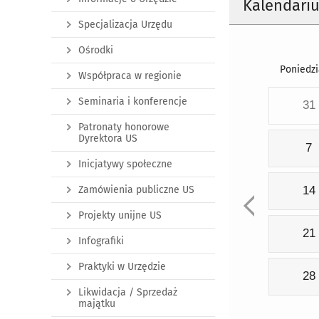
Kalendari
Specjalizacja Urzędu
Ośrodki
Poniedzi
Współpraca w regionie
Seminaria i konferencje
31
Patronaty honorowe
Dyrektora US
7
Inicjatywy społeczne
Zamówienia publiczne US
14
Projekty unijne US
21
Infografiki
Praktyki w Urzędzie
28
Likwidacja / Sprzedaż
majątku