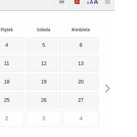
A
A
A
Piątek
Sobota
Niedziela
4
5
6
11
12
13
18
19
20
25
26
27
2
3
4