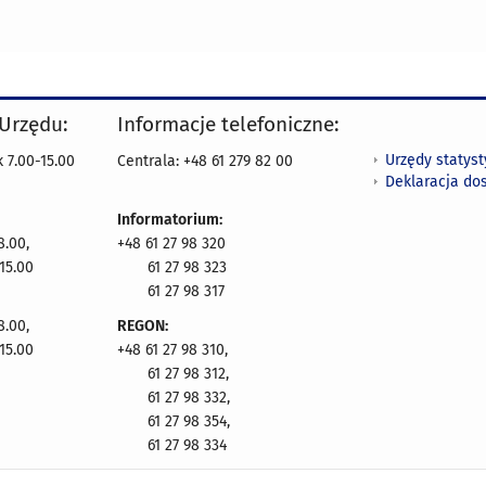
 Urzędu:
Informacje telefoniczne:
Urzędy statys
 7.00-15.00
Centrala: +48 61 279 82 00
Deklaracja do
Informatorium:
8.00,
+48 61 27 98 320
15.00
61 27 98 323
61 27 98 317
8.00,
REGON:
15.00
+48 61 27 98 310,
61 27 98 312,
61 27 98 332,
61 27 98 354,
61 27 98 334