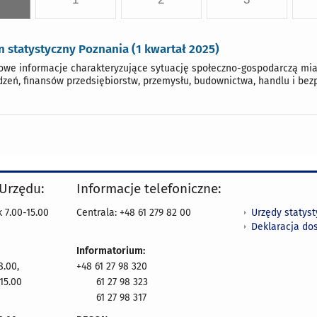
n statystyczny Poznania (1 kwartał 2025)
we informacje charakteryzujące sytuację społeczno-gospodarczą miast
zeń, finansów przedsiębiorstw, przemysłu, budownictwa, handlu i bez
 Urzędu:
Informacje telefoniczne:
Urzędy statys
 7.00-15.00
Centrala: +48 61 279 82 00
Deklaracja do
Informatorium:
8.00,
+48 61 27 98 320
15.00
61 27 98 323
61 27 98 317