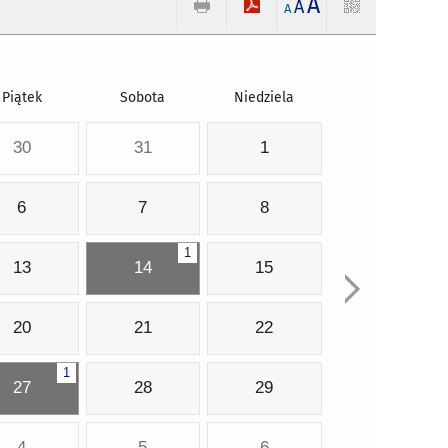
A
A
A
Piątek
Sobota
Niedziela
30
31
1
6
7
8
1
13
14
15
20
21
22
1
27
28
29
4
5
6