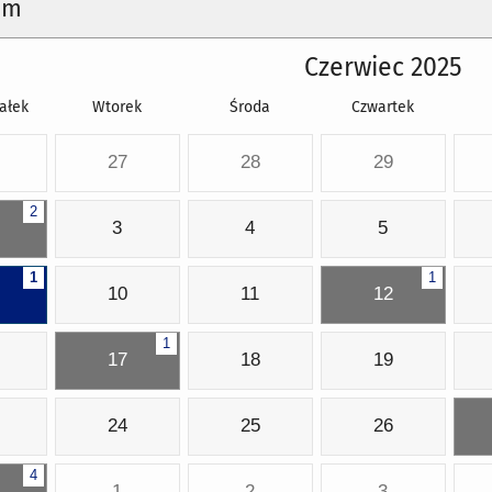
um
Czerwiec 2025
ałek
Wtorek
Środa
Czwartek
27
28
29
2
3
4
5
1
1
10
11
12
1
17
18
19
24
25
26
4
1
2
3