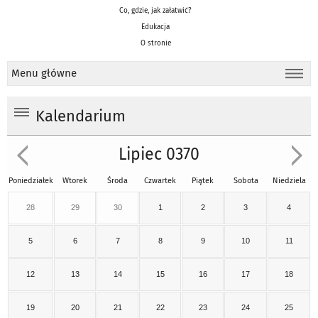
Co, gdzie, jak załatwić?
Edukacja
O stronie
Menu główne
Kalendarium
Lipiec 0370
Poniedziałek
Wtorek
Środa
Czwartek
Piątek
Sobota
Niedziela
28
29
30
1
2
3
4
5
6
7
8
9
10
11
12
13
14
15
16
17
18
19
20
21
22
23
24
25