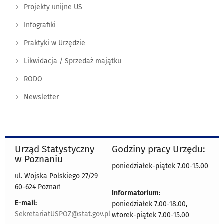
Projekty unijne US
Infografiki
Praktyki w Urzędzie
Likwidacja / Sprzedaż majątku
RODO
Newsletter
Urząd Statystyczny
Godziny pracy Urzędu:
w Poznaniu
poniedziałek-piątek 7.00-15.00
ul. Wojska Polskiego 27/29
60-624 Poznań
Informatorium:
E-mail:
poniedziałek 7.00-18.00,
SekretariatUSPOZ@stat.gov.pl
wtorek-piątek 7.00-15.00