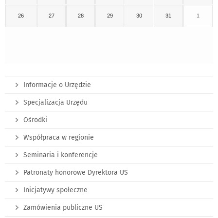
26
27
28
29
30
31
1
Informacje o Urzędzie
Specjalizacja Urzędu
Ośrodki
Współpraca w regionie
Seminaria i konferencje
Patronaty honorowe Dyrektora US
Inicjatywy społeczne
Zamówienia publiczne US