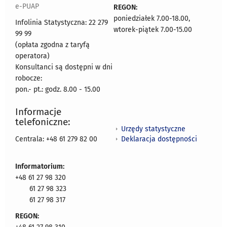
e-PUAP
REGON:
poniedziałek 7.00-18.00,
Infolinia Statystyczna: 22 279
wtorek-piątek 7.00-15.00
99 99
(opłata zgodna z taryfą
operatora)
Konsultanci są dostępni w dni
robocze:
pon.- pt.: godz. 8.00 - 15.00
Informacje
telefoniczne:
Urzędy statystyczne
Deklaracja dostępności
Centrala: +48 61 279 82 00
Informatorium:
+48 61 27 98 320
61 27 98 323
61 27 98 317
REGON: