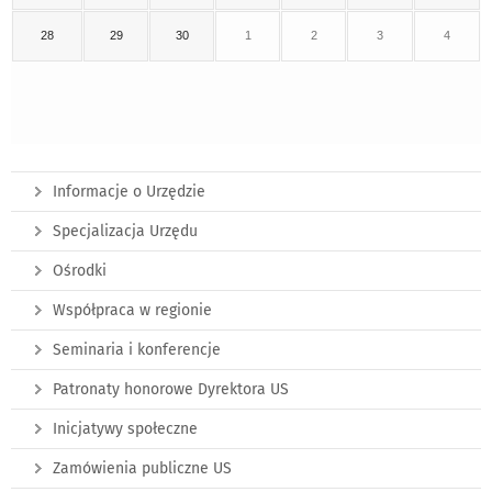
28
29
30
1
2
3
4
Informacje o Urzędzie
Specjalizacja Urzędu
Ośrodki
Współpraca w regionie
Seminaria i konferencje
Patronaty honorowe Dyrektora US
Inicjatywy społeczne
Zamówienia publiczne US