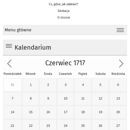
Co, gdzie, jak załatwić?
Edukacja
O stronie
Menu główne
Kalendarium
Czerwiec 1717
Poniedziałek
Wtorek
Środa
Czwartek
Piątek
Sobota
Niedziela
31
1
2
3
4
5
6
7
8
9
10
11
12
13
14
15
16
17
18
19
20
21
22
23
24
25
26
27