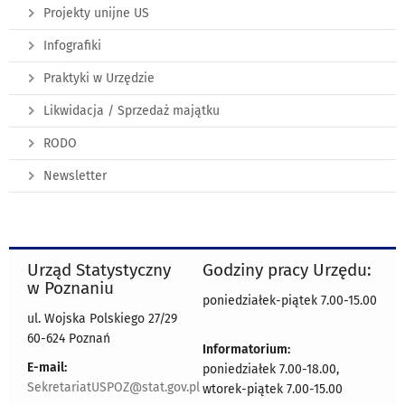
Projekty unijne US
Infografiki
Praktyki w Urzędzie
Likwidacja / Sprzedaż majątku
RODO
Newsletter
Urząd Statystyczny
Godziny pracy Urzędu:
w Poznaniu
poniedziałek-piątek 7.00-15.00
ul. Wojska Polskiego 27/29
60-624 Poznań
Informatorium:
E-mail:
poniedziałek 7.00-18.00,
SekretariatUSPOZ@stat.gov.pl
wtorek-piątek 7.00-15.00