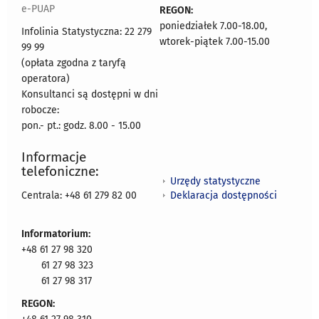
e-PUAP
REGON:
poniedziałek 7.00-18.00,
Infolinia Statystyczna: 22 279
wtorek-piątek 7.00-15.00
99 99
(opłata zgodna z taryfą
operatora)
Konsultanci są dostępni w dni
robocze:
pon.- pt.: godz. 8.00 - 15.00
Informacje
telefoniczne:
Urzędy statystyczne
Deklaracja dostępności
Centrala: +48 61 279 82 00
Informatorium:
+48 61 27 98 320
61 27 98 323
61 27 98 317
REGON: