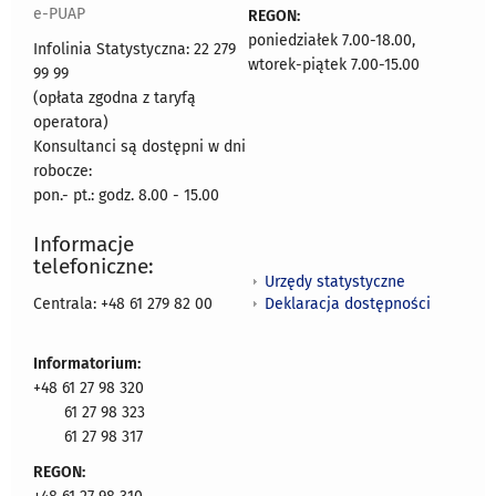
e-PUAP
REGON:
poniedziałek 7.00-18.00,
Infolinia Statystyczna: 22 279
wtorek-piątek 7.00-15.00
99 99
(opłata zgodna z taryfą
operatora)
Konsultanci są dostępni w dni
robocze:
pon.- pt.: godz. 8.00 - 15.00
Informacje
telefoniczne:
Urzędy statystyczne
Deklaracja dostępności
Centrala: +48 61 279 82 00
Informatorium:
+48 61 27 98 320
61 27 98 323
61 27 98 317
REGON: