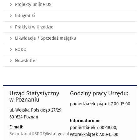
Projekty unijne US
Infografiki
Praktyki w Urzędzie
Likwidacja / Sprzedaż majątku
RODO
Newsletter
Urząd Statystyczny
Godziny pracy Urzędu:
w Poznaniu
poniedziałek-piątek 7.00-15.00
ul. Wojska Polskiego 27/29
60-624 Poznań
Informatorium:
E-mail:
poniedziałek 7.00-18.00,
SekretariatUSPOZ@stat.gov.pl
wtorek-piątek 7.00-15.00