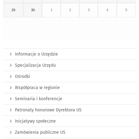
29
30
1
2
3
4
5
Informacje o Urzędzie
Specjalizacja Urzędu
Ośrodki
Współpraca w regionie
Seminaria i konferencje
Patronaty honorowe Dyrektora US
Inicjatywy społeczne
Zamówienia publiczne US