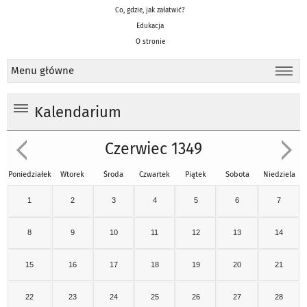
Co, gdzie, jak załatwić?
Edukacja
O stronie
Menu główne
Kalendarium
Czerwiec 1349
Poniedziałek
Wtorek
Środa
Czwartek
Piątek
Sobota
Niedziela
1
2
3
4
5
6
7
8
9
10
11
12
13
14
15
16
17
18
19
20
21
22
23
24
25
26
27
28