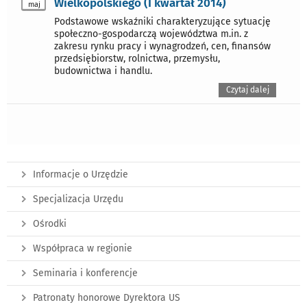
Wielkopolskiego (I kwartał 2014)
maj
Podstawowe wskaźniki charakteryzujące sytuację
społeczno-gospodarczą województwa m.in. z
zakresu rynku pracy i wynagrodzeń, cen, finansów
przedsiębiorstw, rolnictwa, przemysłu,
budownictwa i handlu.
Czytaj dalej
Informacje o Urzędzie
Specjalizacja Urzędu
Ośrodki
Współpraca w regionie
Seminaria i konferencje
Patronaty honorowe Dyrektora US