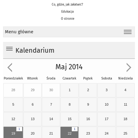
Co, gdzie, jak załatwić?
Edukacja
O stronie
Menu główne
Kalendarium
Maj 2014
Poniedziałek
Wtorek
Środa
Czwartek
Piątek
Sobota
Niedziela
28
29
30
1
2
3
4
5
6
7
8
9
10
11
12
13
14
15
16
17
18
1
1
19
20
21
22
23
24
25