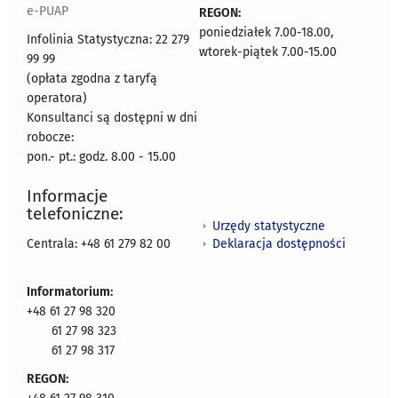
e-PUAP
REGON:
poniedziałek 7.00-18.00,
Infolinia Statystyczna: 22 279
wtorek-piątek 7.00-15.00
99 99
(opłata zgodna z taryfą
operatora)
Konsultanci są dostępni w dni
robocze:
pon.- pt.: godz. 8.00 - 15.00
Informacje
telefoniczne:
Urzędy statystyczne
Deklaracja dostępności
Centrala: +48 61 279 82 00
Informatorium:
+48 61 27 98 320
61 27 98 323
61 27 98 317
REGON: