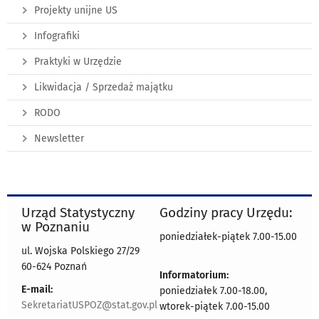
Projekty unijne US
Infografiki
Praktyki w Urzędzie
Likwidacja / Sprzedaż majątku
RODO
Newsletter
Urząd Statystyczny
Godziny pracy Urzędu:
w Poznaniu
poniedziałek-piątek 7.00-15.00
ul. Wojska Polskiego 27/29
60-624 Poznań
Informatorium:
E-mail:
poniedziałek 7.00-18.00,
SekretariatUSPOZ@stat.gov.pl
wtorek-piątek 7.00-15.00