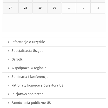
27
28
29
30
1
2
3
Informacje o Urzędzie
Specjalizacja Urzędu
Ośrodki
Współpraca w regionie
Seminaria i konferencje
Patronaty honorowe Dyrektora US
Inicjatywy społeczne
Zamówienia publiczne US