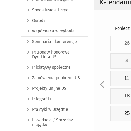
Kalendari
Specjalizacja Urzędu
Ośrodki
Poniedzi
Współpraca w regionie
Seminaria i konferencje
26
Patronaty honorowe
Dyrektora US
4
Inicjatywy społeczne
Zamówienia publiczne US
11
Projekty unijne US
18
Infografiki
Praktyki w Urzędzie
25
Likwidacja / Sprzedaż
majątku