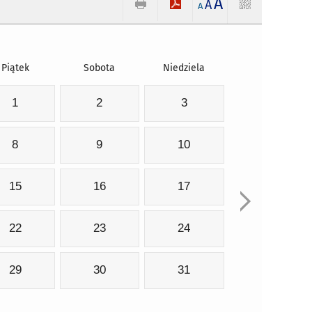
A
A
A
Piątek
Sobota
Niedziela
1
2
3
8
9
10
15
16
17
22
23
24
29
30
31