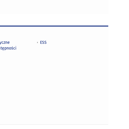
tyczne
ESS
stępności