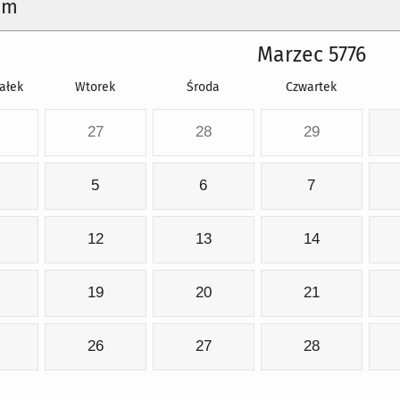
um
Marzec 5776
ałek
Wtorek
Środa
Czwartek
27
28
29
5
6
7
12
13
14
19
20
21
26
27
28