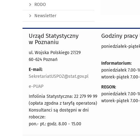
RODO
Newsletter
Urząd Statystyczny
Godziny pracy
w Poznaniu
poniedziałek-piątek
ul. Wojska Polskiego 27/29
60-624 Poznań
Informatorium:
E-mail:
poniedziałek 7.00-1
SekretariatUSPOZ@stat.gov.pl
wtorek-piątek 7.00-
e-PUAP
REGON:
poniedziałek 7.00-1
Infolinia Statystyczna: 22 279 99 99
wtorek-piątek 7.00-
(opłata zgodna z taryfą operatora)
Konsultanci są dostępni w dni
robocze:
pon.- pt.: godz. 8.00 - 15.00