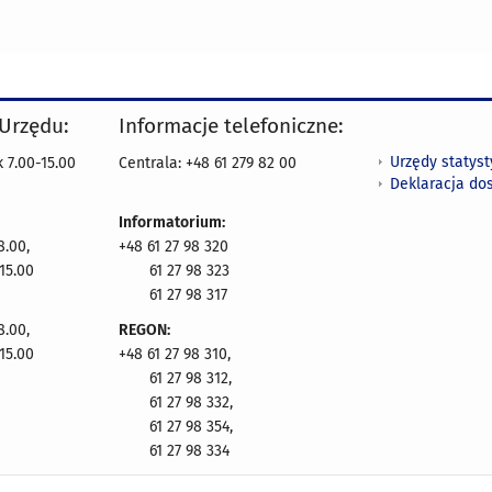
 Urzędu:
Informacje telefoniczne:
Urzędy statys
 7.00-15.00
Centrala: +48 61 279 82 00
Deklaracja do
Informatorium:
8.00,
+48 61 27 98 320
15.00
61 27 98 323
61 27 98 317
8.00,
REGON:
15.00
+48 61 27 98 310,
61 27 98 312,
61 27 98 332,
61 27 98 354,
61 27 98 334