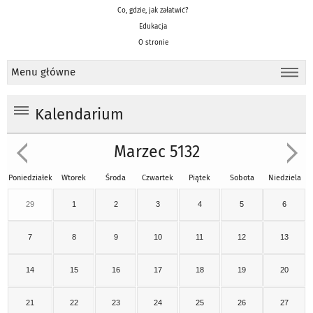
Co, gdzie, jak załatwić?
Edukacja
O stronie
Menu główne
Kalendarium
Marzec 5132
Poniedziałek
Wtorek
Środa
Czwartek
Piątek
Sobota
Niedziela
29
1
2
3
4
5
6
7
8
9
10
11
12
13
14
15
16
17
18
19
20
21
22
23
24
25
26
27