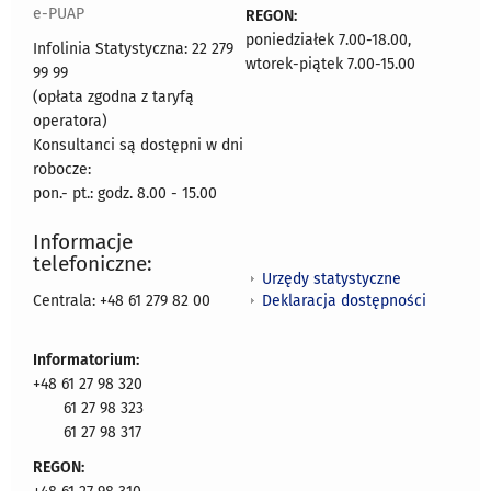
e-PUAP
REGON:
poniedziałek 7.00-18.00,
Infolinia Statystyczna: 22 279
wtorek-piątek 7.00-15.00
99 99
(opłata zgodna z taryfą
operatora)
Konsultanci są dostępni w dni
robocze:
pon.- pt.: godz. 8.00 - 15.00
Informacje
telefoniczne:
Urzędy statystyczne
Deklaracja dostępności
Centrala: +48 61 279 82 00
Informatorium:
+48 61 27 98 320
61 27 98 323
61 27 98 317
REGON: