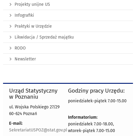
Projekty unijne US
Infografiki
Praktyki w Urzędzie
Likwidacja / Sprzedaż majątku
RODO
Newsletter
Urząd Statystyczny
Godziny pracy Urzędu:
w Poznaniu
poniedziałek-piątek 7.00-15.00
ul. Wojska Polskiego 27/29
60-624 Poznań
Informatorium:
E-mail:
poniedziałek 7.00-18.00,
SekretariatUSPOZ@stat.gov.pl
wtorek-piątek 7.00-15.00