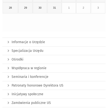
28
29
30
31
1
2
3
Informacje o Urzędzie
Specjalizacja Urzędu
Ośrodki
Współpraca w regionie
Seminaria i konferencje
Patronaty honorowe Dyrektora US
Inicjatywy społeczne
Zamówienia publiczne US