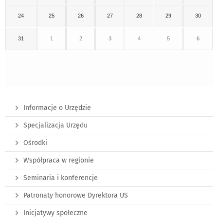
24
25
26
27
28
29
30
31
1
2
3
4
5
6
Informacje o Urzędzie
Specjalizacja Urzędu
Ośrodki
Współpraca w regionie
Seminaria i konferencje
Patronaty honorowe Dyrektora US
Inicjatywy społeczne