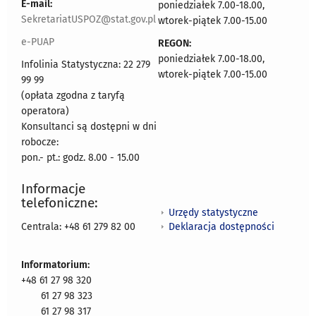
E-mail:
poniedziałek 7.00-18.00,
SekretariatUSPOZ@stat.gov.pl
wtorek-piątek 7.00-15.00
e-PUAP
REGON:
poniedziałek 7.00-18.00,
Infolinia Statystyczna: 22 279
wtorek-piątek 7.00-15.00
99 99
(opłata zgodna z taryfą
operatora)
Konsultanci są dostępni w dni
robocze:
pon.- pt.: godz. 8.00 - 15.00
Informacje
telefoniczne:
Urzędy statystyczne
Deklaracja dostępności
Centrala: +48 61 279 82 00
Informatorium:
+48 61 27 98 320
61 27 98 323
61 27 98 317