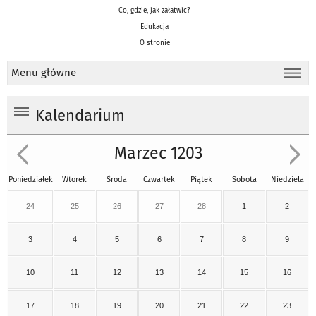
Co, gdzie, jak załatwić?
Edukacja
O stronie
Menu główne
Kalendarium
Marzec 1203
Poniedziałek
Wtorek
Środa
Czwartek
Piątek
Sobota
Niedziela
24
25
26
27
28
1
2
3
4
5
6
7
8
9
10
11
12
13
14
15
16
17
18
19
20
21
22
23