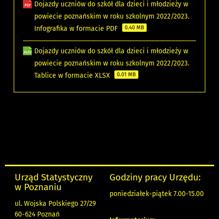
Dojazdy uczniów do szkół dla dzieci i młodzieży w
powiecie poznańskim w roku szkolnym 2022/2023.
Infografika w formacie PDF
0.40 MB
Dojazdy uczniów do szkół dla dzieci i młodzieży w
powiecie poznańskim w roku szkolnym 2022/2023.
Tablice w formacie XLSX
0.01 MB
Urząd Statystyczny
Godziny pracy Urzędu:
w Poznaniu
poniedziałek-piątek 7.00-15.00
ul. Wojska Polskiego 27/29
60-624 Poznań