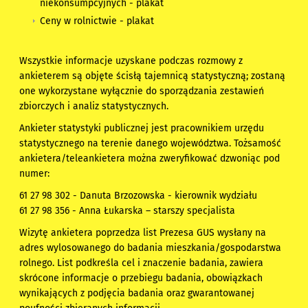
niekonsumpcyjnych
-
plakat
Ceny w rolnictwie
-
plakat
Wszystkie informacje uzyskane podczas rozmowy z
ankieterem są objęte ścisłą tajemnicą statystyczną; zostaną
one wykorzystane wyłącznie do sporządzania zestawień
zbiorczych i analiz statystycznych.
Ankieter statystyki publicznej jest pracownikiem urzędu
statystycznego na terenie danego województwa. Tożsamość
ankietera/teleankietera można zweryfikować dzwoniąc pod
numer:
61 27 98 302 - Danuta Brzozowska - kierownik wydziału
61 27 98 356 - Anna Łukarska – starszy specjalista
Wizytę ankietera poprzedza list Prezesa GUS wysłany na
adres wylosowanego do badania mieszkania/gospodarstwa
rolnego. List podkreśla cel i znaczenie badania, zawiera
skrócone informacje o przebiegu badania, obowiązkach
wynikających z podjęcia badania oraz gwarantowanej