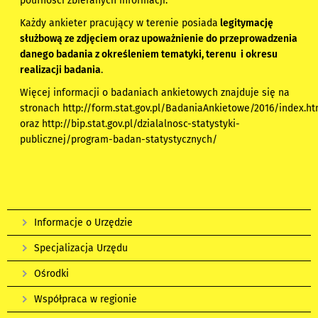
poufności zbieranych informacji.
Każdy ankieter pracujący w terenie posiada
legitymację
służbową ze zdjęciem oraz upoważnienie do przeprowadzenia
danego badania z określeniem tematyki, terenu i okresu
realizacji badania
.
Więcej informacji o badaniach ankietowych znajduje się na
stronach
http://form.stat.gov.pl/BadaniaAnkietowe/2016/index.h
oraz
http://bip.stat.gov.pl/dzialalnosc-statystyki-
publicznej/program-badan-statystycznych/
Informacje o Urzędzie
Specjalizacja Urzędu
Ośrodki
Współpraca w regionie