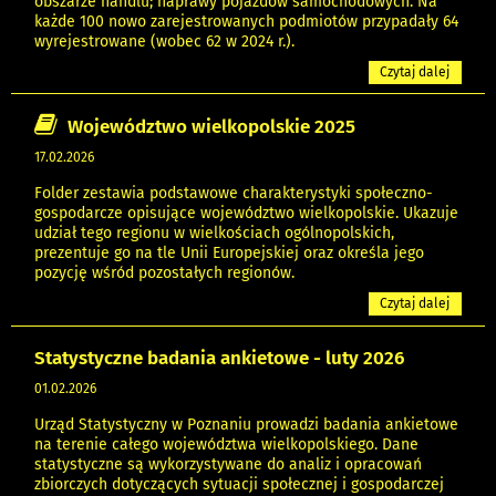
obszarze handlu; naprawy pojazdów samochodowych. Na
każde 100 nowo zarejestrowanych podmiotów przypadały 64
wyrejestrowane (wobec 62 w 2024 r.).
Czytaj dalej
Województwo wielkopolskie 2025
17.02.2026
Folder zestawia podstawowe charakterystyki społeczno-
gospodarcze opisujące województwo wielkopolskie. Ukazuje
udział tego regionu w wielkościach ogólnopolskich,
prezentuje go na tle Unii Europejskiej oraz określa jego
pozycję wśród pozostałych regionów.
Czytaj dalej
Statystyczne badania ankietowe - luty 2026
01.02.2026
Urząd Statystyczny w Poznaniu prowadzi badania ankietowe
na terenie całego województwa wielkopolskiego. Dane
statystyczne są wykorzystywane do analiz i opracowań
zbiorczych dotyczących sytuacji społecznej i gospodarczej