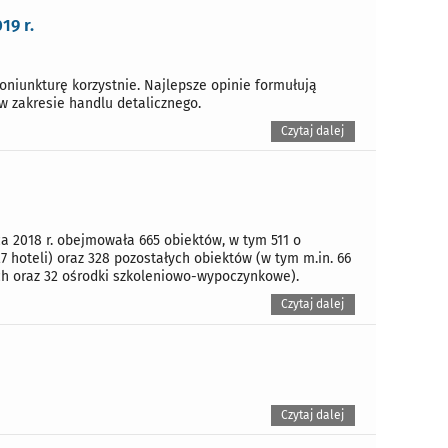
19 r.
oniunkturę korzystnie. Najlepsze opinie formułują
w zakresie handlu detalicznego.
Czytaj dalej
 2018 r. obejmowała 665 obiektów, w tym 511 o
 hoteli) oraz 328 pozostałych obiektów (w tym m.in. 66
h oraz 32 ośrodki szkoleniowo-wypoczynkowe).
Czytaj dalej
Czytaj dalej