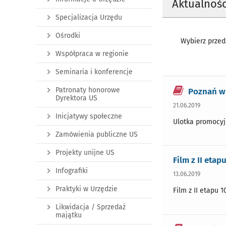
Aktualnośc
Specjalizacja Urzędu
Ośrodki
Wybierz przedz
Współpraca w regionie
Seminaria i konferencje
Patronaty honorowe
Poznań w 
Dyrektora US
21.06.2019
Inicjatywy społeczne
Ulotka promocy
Zamówienia publiczne US
Projekty unijne US
Film z II eta
Infografiki
13.06.2019
Praktyki w Urzędzie
Film z II etapu 
Likwidacja / Sprzedaż
majątku