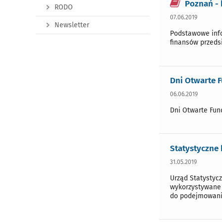
Poznań - 
RODO
07.06.2019
Newsletter
Podstawowe info
finansów przeds
Dni Otwarte F
06.06.2019
Dni Otwarte Fun
Statystyczne 
31.05.2019
Urząd Statystyc
wykorzystywane 
do podejmowania