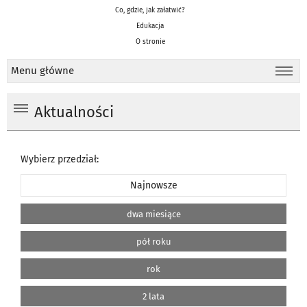
Co, gdzie, jak załatwić?
Edukacja
O stronie
Menu główne
Aktualności
Wybierz przedział:
Najnowsze
dwa miesiące
pół roku
rok
2 lata