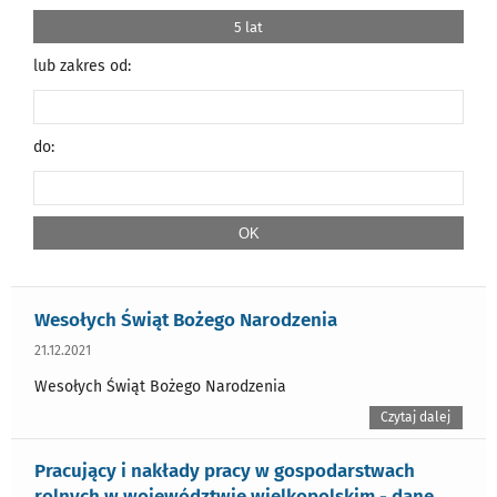
5 lat
lub zakres od:
do:
Wesołych Świąt Bożego Narodzenia
21.12.2021
Wesołych Świąt Bożego Narodzenia
Czytaj dalej
Pracujący i nakłady pracy w gospodarstwach
rolnych w województwie wielkopolskim - dane