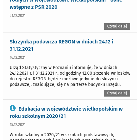
wstępne z PSR 2020
21.12.2021
Czytaj dalej
Skrzynka podawcza REGON w dniach 24.12 i
31.12.2021
16.12.2021
Urząd Statystyczny w Poznaniu informuje, że w dniach
24.12.2021 r. i 31.12.2021 r., od godziny 12.00 złożenie wniosków
do rejestru REGON będzie możliwe jedynie do skrzynki
podawczej, znajdującej się na parterze budynku urzędu.
Czytaj dalej
Edukacja w województwie wielkopolskim w
roku szkolnym 2020/21
15.12.2021
W roku szkolnym 2020/21 w szkołach podstawowych,