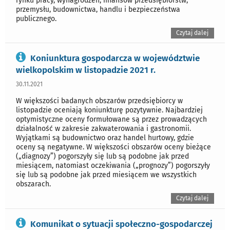
rynku pracy, wynagrodzeń, finansów przedsiębiorstw,
przemysłu, budownictwa, handlu i bezpieczeństwa
publicznego.
Czytaj dalej
Koniunktura gospodarcza w województwie
wielkopolskim w listopadzie 2021 r.
30.11.2021
W większości badanych obszarów przedsiębiorcy w
listopadzie oceniają koniunkturę pozytywnie. Najbardziej
optymistyczne oceny formułowane są przez prowadzących
działalność w zakresie zakwaterowania i gastronomii.
Wyjątkami są budownictwo oraz handel hurtowy, gdzie
oceny są negatywne. W większości obszarów oceny bieżące
(„diagnozy”) pogorszyły się lub są podobne jak przed
miesiącem, natomiast oczekiwania („prognozy”) pogorszyły
się lub są podobne jak przed miesiącem we wszystkich
obszarach.
Czytaj dalej
Komunikat o sytuacji społeczno-gospodarczej