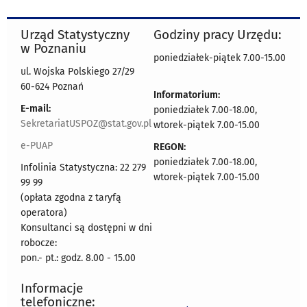
Urząd Statystyczny
Godziny pracy Urzędu:
w Poznaniu
poniedziałek-piątek 7.00-15.00
ul. Wojska Polskiego 27/29
60-624 Poznań
Informatorium:
E-mail:
poniedziałek 7.00-18.00,
SekretariatUSPOZ@stat.gov.pl
wtorek-piątek 7.00-15.00
e-PUAP
REGON:
poniedziałek 7.00-18.00,
Infolinia Statystyczna: 22 279
wtorek-piątek 7.00-15.00
99 99
(opłata zgodna z taryfą
operatora)
Konsultanci są dostępni w dni
robocze:
pon.- pt.: godz. 8.00 - 15.00
Informacje
telefoniczne: