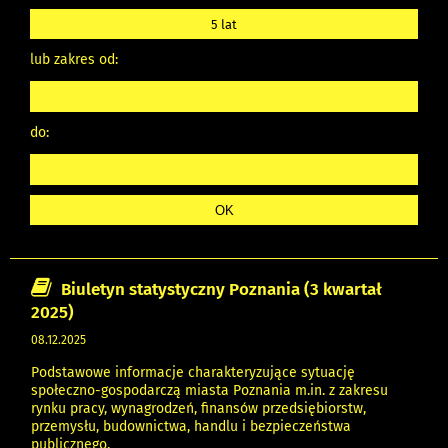
5 lat
lub zakres od:
do:
Biuletyn statystyczny Poznania (3 kwartał
2025)
08.12.2025
Podstawowe informacje charakteryzujące sytuację
społeczno-gospodarczą miasta Poznania m.in. z zakresu
rynku pracy, wynagrodzeń, finansów przedsiębiorstw,
przemysłu, budownictwa, handlu i bezpieczeństwa
publicznego.