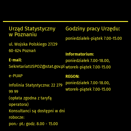
Urząd Statystyczny
Godziny pracy Urzędu:
w Poznaniu
poniedziałek-piątek 7.00-15.00
ul. Wojska Polskiego 27/29
60-624 Poznań
Informatorium:
E-mail:
poniedziałek 7.00-18.00,
SekretariatUSPOZ@stat.gov.pl
wtorek-piątek 7.00-15.00
e-PUAP
REGON:
poniedziałek 7.00-18.00,
Infolinia Statystyczna: 22 279
wtorek-piątek 7.00-15.00
99 99
(opłata zgodna z taryfą
operatora)
Konsultanci są dostępni w dni
robocze:
pon.- pt.: godz. 8.00 - 15.00