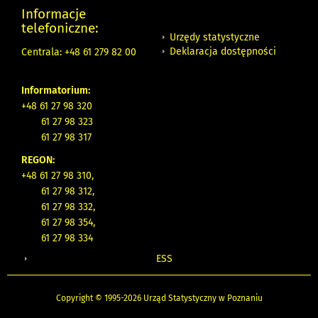
Informacje
telefoniczne:
Urzędy statystyczne
Deklaracja dostępności
Centrala: +48 61 279 82 00
Informatorium:
+48 61 27 98 320
61 27 98 323
61 27 98 317
REGON:
+48 61 27 98 310,
61 27 98 312,
61 27 98 332,
61 27 98 354,
61 27 98 334
ESS
Copyright © 1995-2026 Urząd Statystyczny w Poznaniu