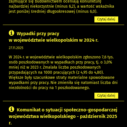
zajmujące się budownictwem oceniają koniunkturę
najbardziej niekorzystnie (minus 6,2), a wartość wskaźnika
jest poniżej średniej długookresowej (minus 6,0).
Czytaj dalej
Wypadki przy pracy
w województwie wielkopolskim w 2024 r.
27.11.2025
W 2024 r. w województwie wielkopolskim zgłoszono 7,6 tys.
osób poszkodowanych w wypadkach przy pracy, tj. o 3,0%
mniej niż w 2023 r. Zmalała liczba poszkodowanych
przypadających na 1000 pracujących (z 4,95 do 4,80).
Większe były szacunkowe straty materialne spowodowane
wypadkami przy pracy. Nie zmieniła się natomiast liczba dni
niezdolności do pracy na 1 poszkodowanego.
Czytaj dalej
Komunikat o sytuacji społeczno-gospodarczej
województwa wielkopolskiego - październik 2025
r.