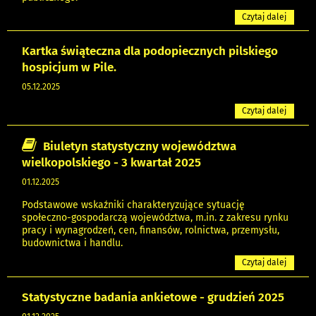
Czytaj dalej
Kartka świąteczna dla podopiecznych pilskiego
hospicjum w Pile.
05.12.2025
Czytaj dalej
Biuletyn statystyczny województwa
wielkopolskiego - 3 kwartał 2025
01.12.2025
Podstawowe wskaźniki charakteryzujące sytuację
społeczno-gospodarczą województwa, m.in. z zakresu rynku
pracy i wynagrodzeń, cen, finansów, rolnictwa, przemysłu,
budownictwa i handlu.
Czytaj dalej
Statystyczne badania ankietowe - grudzień 2025