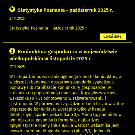
Statystyka Poznania - październik 2025 r.
27.11.2025
Statystyka Poznania - październik 2025 r.
Czytaj dalej
Koniunktura gospodarcza w województwie
wielkopolskim w listopadzie 2025 r.
27.11.2025
W listopadzie br. wskaźnik ogólnego klimatu koniunktury w
większości badanych obszarów gospodarki sygnalizuje
poprawę lub stabilizację koniunktury gospodarczej w
stosunku do poprzedniego miesiąca. Największy wzrost
wskaźnika (o 9,8) odnotowano w zakwaterowaniu i
gastronomii. W porównaniu z październikiem br. zauważalne
pogorszenie koniunktury wystąpiło tylko w handlu
detalicznym, spadek wskaźnika o 3,4. Mimo to, podmioty w
tym obszarze gospodarki formułują najbardziej
optymistyczne oceny (plus 8,4), a wartość wskaźnika jest
powyżej średniej długookresowej (plus 5,3). Jednostki