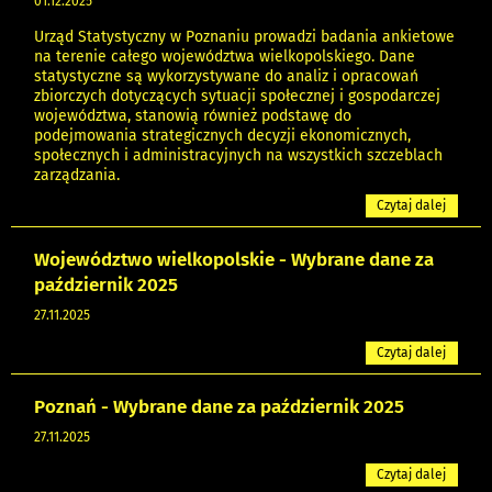
01.12.2025
Urząd Statystyczny w Poznaniu prowadzi badania ankietowe
na terenie całego województwa wielkopolskiego. Dane
statystyczne są wykorzystywane do analiz i opracowań
zbiorczych dotyczących sytuacji społecznej i gospodarczej
województwa, stanowią również podstawę do
podejmowania strategicznych decyzji ekonomicznych,
społecznych i administracyjnych na wszystkich szczeblach
zarządzania.
Czytaj dalej
Województwo wielkopolskie - Wybrane dane za
październik 2025
27.11.2025
Czytaj dalej
Poznań - Wybrane dane za październik 2025
27.11.2025
Czytaj dalej