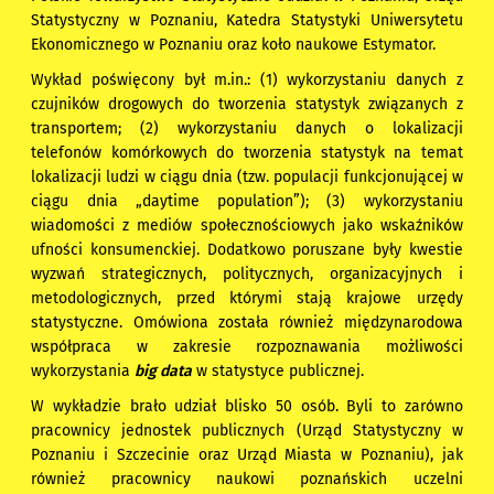
Statystyczny w Poznaniu, Katedra Statystyki Uniwersytetu
Ekonomicznego w Poznaniu oraz koło naukowe Estymator.
Wykład poświęcony był m.in.: (1) wykorzystaniu danych z
czujników drogowych do tworzenia statystyk związanych z
transportem; (2) wykorzystaniu danych o lokalizacji
telefonów komórkowych do tworzenia statystyk na temat
lokalizacji ludzi w ciągu dnia (tzw. populacji funkcjonującej w
ciągu dnia „daytime population”); (3) wykorzystaniu
wiadomości z mediów społecznościowych jako wskaźników
ufności konsumenckiej. Dodatkowo poruszane były kwestie
wyzwań strategicznych, politycznych, organizacyjnych i
metodologicznych, przed którymi stają krajowe urzędy
statystyczne. Omówiona została również międzynarodowa
współpraca w zakresie rozpoznawania możliwości
wykorzystania
big data
w statystyce publicznej.
W wykładzie brało udział blisko 50 osób. Byli to zarówno
pracownicy jednostek publicznych (Urząd Statystyczny w
Poznaniu i Szczecinie oraz Urząd Miasta w Poznaniu), jak
również pracownicy naukowi poznańskich uczelni