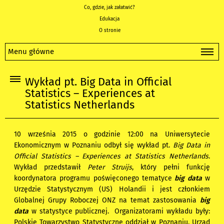
Co, gdzie, jak załatwić?
Edukacja
O stronie
Menu główne
Wykład pt. Big Data in Official
Statistics – Experiences at
Statistics Netherlands
10 września 2015 o godzinie 12:00 na Uniwersytecie
Ekonomicznym w Poznaniu odbył się wykład pt.
Big Data in
Official Statistics – Experiences at Statistics Netherlands
.
Wykład przedstawił
Peter Struijs
, który pełni funkcję
koordynatora programu poświęconego tematyce
big data
w
Urzędzie Statystycznym (US) Holandii i jest członkiem
Globalnej Grupy Roboczej ONZ na temat zastosowania
big
data
w statystyce publicznej. Organizatorami wykładu były:
Polskie Towarzystwo Statystyczne oddział w Poznaniu, Urząd