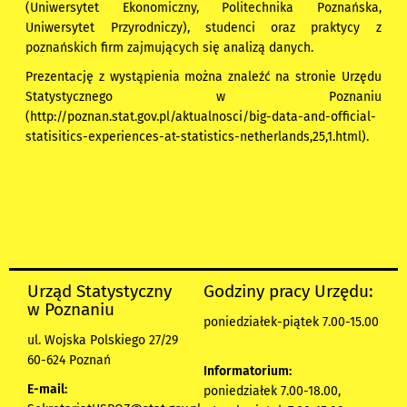
(Uniwersytet Ekonomiczny, Politechnika Poznańska,
Uniwersytet Przyrodniczy), studenci oraz praktycy z
poznańskich firm zajmujących się analizą danych.
Prezentację z wystąpienia można znaleźć na stronie Urzędu
Statystycznego w Poznaniu
(
http://poznan.stat.gov.pl/aktualnosci/big-data-and-official-
statisitics-experiences-at-statistics-netherlands,25,1.html
).
Urząd Statystyczny
Godziny pracy Urzędu:
w Poznaniu
poniedziałek-piątek 7.00-15.00
ul. Wojska Polskiego 27/29
60-624 Poznań
Informatorium:
E-mail:
poniedziałek 7.00-18.00,