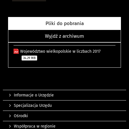
Pliki do pobrania
Wyjdź z archiwum
Województwo wielkopolskie w liczbach 2017
34.29 MB
Informacje o Urzędzie
Specjalizacja Urzędu
Ośrodki
Współpraca w regionie