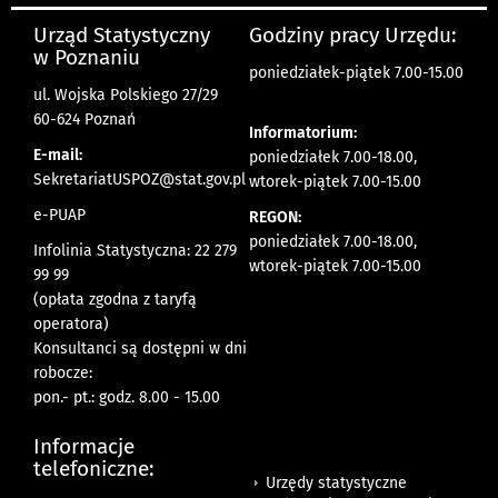
Urząd Statystyczny
Godziny pracy Urzędu:
w Poznaniu
poniedziałek-piątek 7.00-15.00
ul. Wojska Polskiego 27/29
60-624 Poznań
Informatorium:
E-mail:
poniedziałek 7.00-18.00,
SekretariatUSPOZ@stat.gov.pl
wtorek-piątek 7.00-15.00
e-PUAP
REGON:
poniedziałek 7.00-18.00,
Infolinia Statystyczna: 22 279
wtorek-piątek 7.00-15.00
99 99
(opłata zgodna z taryfą
operatora)
Konsultanci są dostępni w dni
robocze:
pon.- pt.: godz. 8.00 - 15.00
Informacje
telefoniczne:
Urzędy statystyczne