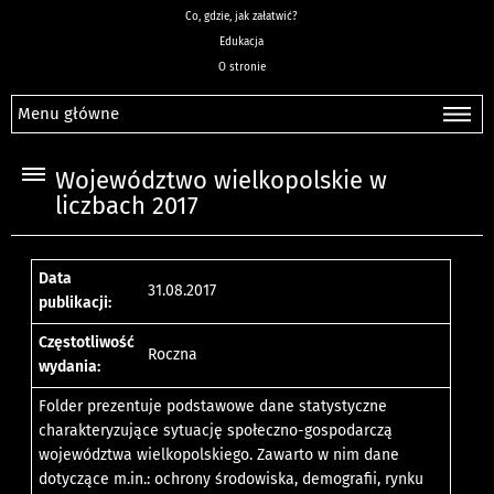
Co, gdzie, jak załatwić?
Edukacja
O stronie
Menu główne
Województwo wielkopolskie w
liczbach 2017
Data
31.08.2017
publikacji:
Częstotliwość
Roczna
wydania:
Folder prezentuje podstawowe dane statystyczne
charakteryzujące sytuację społeczno-gospodarczą
województwa wielkopolskiego. Zawarto w nim dane
dotyczące m.in.: ochrony środowiska, demografii, rynku