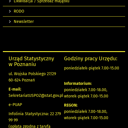
Likwidacja / Sprzedaż majątku
RODO
Newsletter
Urząd Statystyczny
Godziny pracy Urzędu:
w Poznaniu
poniedziałek-piątek 7.00-15.00
ul. Wojska Polskiego 27/29
60-624 Poznań
Informatorium:
E-mail:
poniedziałek 7.00-18.00,
SekretariatUSPOZ@stat.gov.pl
wtorek-piątek 7.00-15.00
e-PUAP
REGON:
poniedziałek 7.00-18.00,
Infolinia Statystyczna: 22 279
wtorek-piątek 7.00-15.00
99 99
(opłata zgodna z taryfą