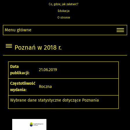
Co, gdzie, jak załatwić?
Edukacja
O stronie
Menu główne
Poznań w 2018 r.
Data
21.06.2019
publikacji:
Częstotliwość
Roczna
wydania:
Wybrane dane statystyczne dotyczące Poznania