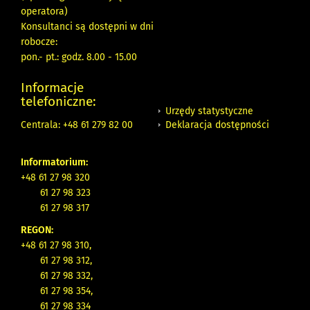
operatora)
Konsultanci są dostępni w dni
robocze:
pon.- pt.: godz. 8.00 - 15.00
Informacje
telefoniczne:
Urzędy statystyczne
Deklaracja dostępności
Centrala: +48 61 279 82 00
Informatorium:
+48 61 27 98 320
61 27 98 323
61 27 98 317
REGON:
+48 61 27 98 310,
61 27 98 312,
61 27 98 332,
61 27 98 354,
61 27 98 334