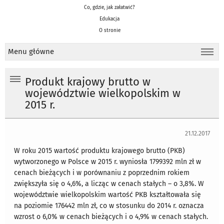
Co, gdzie, jak załatwić?
Edukacja
O stronie
Menu główne
Produkt krajowy brutto w
województwie wielkopolskim w
2015 r.
21.12.2017
W roku 2015 wartość produktu krajowego brutto (PKB)
wytworzonego w Polsce w 2015 r. wyniosła 1799392 mln zł w
cenach bieżących i w porównaniu z poprzednim rokiem
zwiększyła się o 4,6%, a licząc w cenach stałych – o 3,8%. W
województwie wielkopolskim wartość PKB kształtowała się
na poziomie 176442 mln zł, co w stosunku do 2014 r. oznacza
wzrost o 6,0% w cenach bieżących i o 4,9% w cenach stałych.