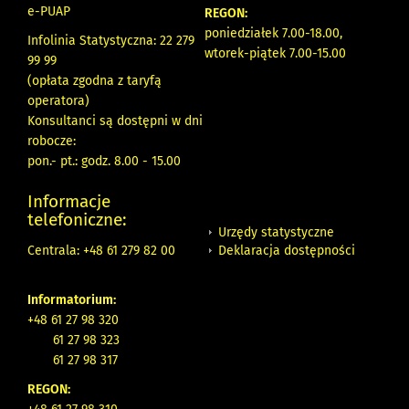
e-PUAP
REGON:
poniedziałek 7.00-18.00,
Infolinia Statystyczna: 22 279
wtorek-piątek 7.00-15.00
99 99
(opłata zgodna z taryfą
operatora)
Konsultanci są dostępni w dni
robocze:
pon.- pt.: godz. 8.00 - 15.00
Informacje
telefoniczne:
Urzędy statystyczne
Deklaracja dostępności
Centrala: +48 61 279 82 00
Informatorium:
+48 61 27 98 320
61 27 98 323
61 27 98 317
REGON: