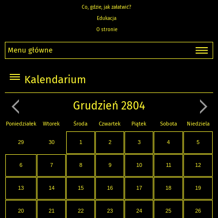
Co, gdzie, jak załatwić?
Edukacja
O stronie
Menu główne
Kalendarium
Grudzień 2804
Poniedziałek
Wtorek
Środa
Czwartek
Piątek
Sobota
Niedziela
29
30
1
2
3
4
5
6
7
8
9
10
11
12
13
14
15
16
17
18
19
20
21
22
23
24
25
26