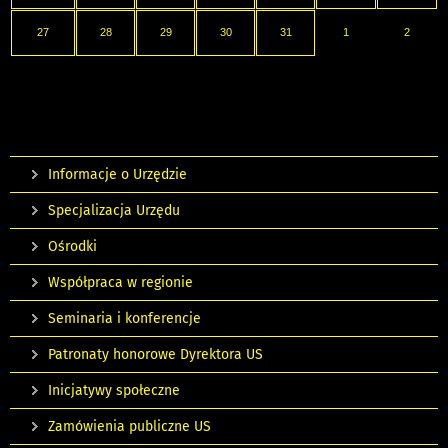
27
28
29
30
31
1
2
Informacje o Urzędzie
Specjalizacja Urzędu
Ośrodki
Współpraca w regionie
Seminaria i konferencje
Patronaty honorowe Dyrektora US
Inicjatywy społeczne
Zamówienia publiczne US