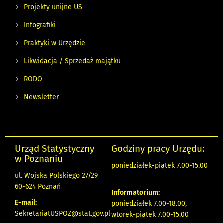
Projekty unijne US
Infografiki
Praktyki w Urzędzie
Likwidacja / Sprzedaż majątku
RODO
Newsletter
Urząd Statystyczny
Godziny pracy Urzędu:
w Poznaniu
poniedziałek-piątek 7.00-15.00
ul. Wojska Polskiego 27/29
60-624 Poznań
Informatorium:
E-mail:
poniedziałek 7.00-18.00,
SekretariatUSPOZ@stat.gov.pl
wtorek-piątek 7.00-15.00