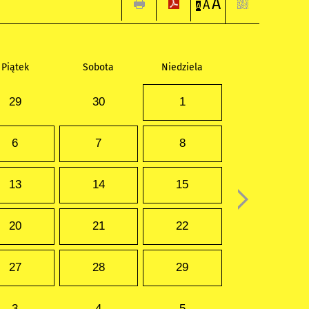
A
A
A
Piątek
Sobota
Niedziela
29
30
1
6
7
8
13
14
15
20
21
22
27
28
29
3
4
5