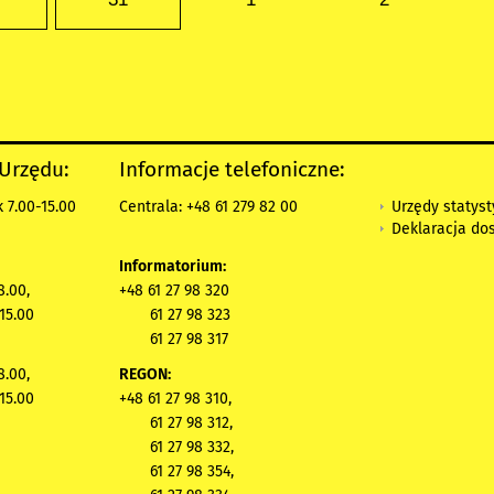
 Urzędu:
Informacje telefoniczne:
Urzędy statys
 7.00-15.00
Centrala: +48 61 279 82 00
Deklaracja do
Informatorium:
8.00,
+48 61 27 98 320
15.00
61 27 98 323
61 27 98 317
8.00,
REGON:
15.00
+48 61 27 98 310,
61 27 98 312,
61 27 98 332,
61 27 98 354,