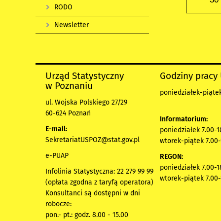
RODO
Newsletter
Urząd Statystyczny
Godziny pracy
w Poznaniu
poniedziałek-piątek
ul. Wojska Polskiego 27/29
60-624 Poznań
Informatorium:
E-mail:
poniedziałek 7.00-1
SekretariatUSPOZ@stat.gov.pl
wtorek-piątek 7.00-
e-PUAP
REGON:
poniedziałek 7.00-1
Infolinia Statystyczna: 22 279 99 99
wtorek-piątek 7.00-
(opłata zgodna z taryfą operatora)
Konsultanci są dostępni w dni
robocze:
pon.- pt.: godz. 8.00 - 15.00