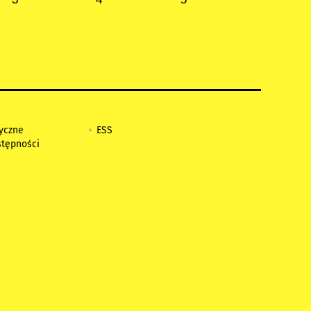
tyczne
ESS
stępności