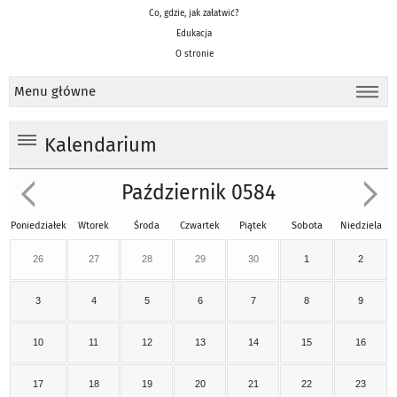
Co, gdzie, jak załatwić?
Edukacja
O stronie
Menu główne
Kalendarium
Październik 0584
Poniedziałek
Wtorek
Środa
Czwartek
Piątek
Sobota
Niedziela
26
27
28
29
30
1
2
3
4
5
6
7
8
9
10
11
12
13
14
15
16
17
18
19
20
21
22
23