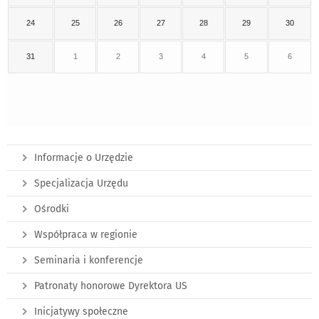
24
25
26
27
28
29
30
31
1
2
3
4
5
6
Informacje o Urzędzie
Specjalizacja Urzędu
Ośrodki
Współpraca w regionie
Seminaria i konferencje
Patronaty honorowe Dyrektora US
Inicjatywy społeczne