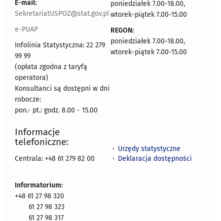
E-mail:
poniedziałek 7.00-18.00,
SekretariatUSPOZ@stat.gov.pl
wtorek-piątek 7.00-15.00
e-PUAP
REGON:
poniedziałek 7.00-18.00,
Infolinia Statystyczna: 22 279
wtorek-piątek 7.00-15.00
99 99
(opłata zgodna z taryfą
operatora)
Konsultanci są dostępni w dni
robocze:
pon.- pt.: godz. 8.00 - 15.00
Informacje
telefoniczne:
Urzędy statystyczne
Deklaracja dostępności
Centrala: +48 61 279 82 00
Informatorium:
+48 61 27 98 320
61 27 98 323
61 27 98 317