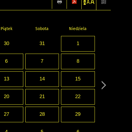
A
A
A
Piątek
Sobota
Niedziela
30
31
1
6
7
8
13
14
15
20
21
22
27
28
29
4
5
6