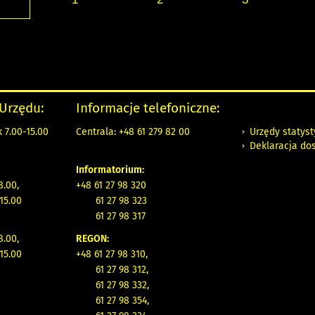
 Urzędu:
Informacje telefoniczne:
Urzędy statys
 7.00-15.00
Centrala: +48 61 279 82 00
Deklaracja do
Informatorium:
8.00,
+48 61 27 98 320
15.00
61 27 98 323
61 27 98 317
8.00,
REGON:
15.00
+48 61 27 98 310,
61 27 98 312,
61 27 98 332,
61 27 98 354,