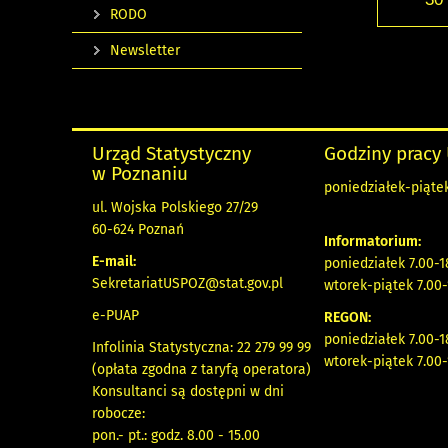
RODO
Newsletter
Urząd Statystyczny
Godziny pracy
w Poznaniu
poniedziałek-piątek
ul. Wojska Polskiego 27/29
60-624 Poznań
Informatorium:
E-mail:
poniedziałek 7.00-1
SekretariatUSPOZ@stat.gov.pl
wtorek-piątek 7.00-
e-PUAP
REGON:
poniedziałek 7.00-1
Infolinia Statystyczna: 22 279 99 99
wtorek-piątek 7.00-
(opłata zgodna z taryfą operatora)
Konsultanci są dostępni w dni
robocze:
pon.- pt.: godz. 8.00 - 15.00