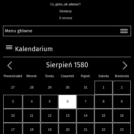
Co, gdzie, jak załatwić?
Edukacja
O stronie
Menu główne
Kalendarium
Sierpień 1580
Poniedziałek
Wtorek
Środa
Czwartek
Piątek
Sobota
Niedziela
27
28
29
30
31
1
2
3
4
5
6
7
8
9
10
11
12
13
14
15
16
17
18
19
20
21
22
23