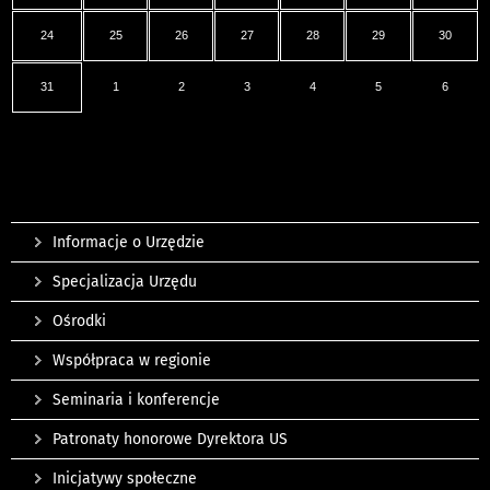
24
25
26
27
28
29
30
31
1
2
3
4
5
6
Informacje o Urzędzie
Specjalizacja Urzędu
Ośrodki
Współpraca w regionie
Seminaria i konferencje
Patronaty honorowe Dyrektora US
Inicjatywy społeczne