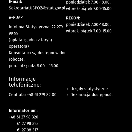
E-mail:
poniedziałek 7.00-18.00,
SekretariatUSPOZ@stat.gov.pl
wtorek-piątek 7.00-15.00
e-PUAP
REGON:
poniedziałek 7.00-18.00,
Infolinia Statystyczna: 22 279
wtorek-piątek 7.00-15.00
99 99
(opłata zgodna z taryfą
operatora)
Konsultanci są dostępni w dni
robocze:
pon.- pt.: godz. 8.00 - 15.00
Informacje
telefoniczne:
Urzędy statystyczne
Deklaracja dostępności
Centrala: +48 61 279 82 00
Informatorium:
+48 61 27 98 320
61 27 98 323
61 27 98 317