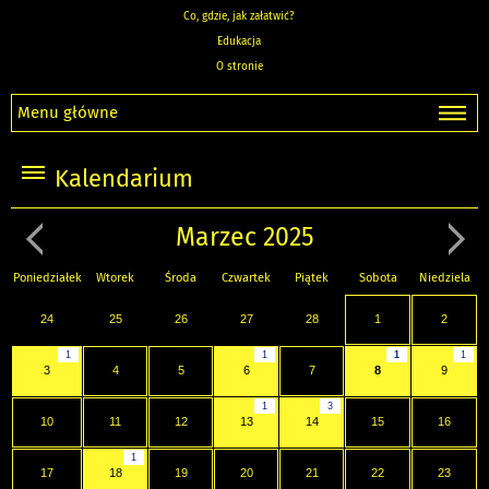
Co, gdzie, jak załatwić?
Edukacja
O stronie
Menu główne
Kalendarium
Marzec 2025
Poniedziałek
Wtorek
Środa
Czwartek
Piątek
Sobota
Niedziela
24
25
26
27
28
1
2
1
1
1
1
3
4
5
6
7
8
9
1
3
10
11
12
13
14
15
16
1
17
18
19
20
21
22
23