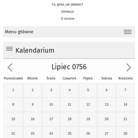
Co, gdzie, jak załatwić?
Edukacja
O stronie
Menu główne
Kalendarium
Lipiec 0756
Poniedziałek
Wtorek
Środa
Czwartek
Piątek
Sobota
Niedziela
1
2
3
4
5
6
7
8
9
10
11
12
13
14
15
16
17
18
19
20
21
22
23
24
25
26
27
28