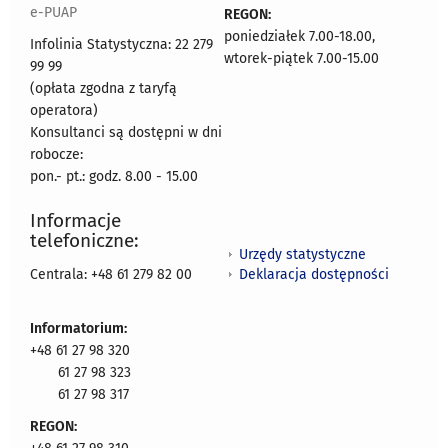
e-PUAP
REGON:
poniedziałek 7.00-18.00,
Infolinia Statystyczna: 22 279
wtorek-piątek 7.00-15.00
99 99
(opłata zgodna z taryfą
operatora)
Konsultanci są dostępni w dni
robocze:
pon.- pt.: godz. 8.00 - 15.00
Informacje
telefoniczne:
Urzędy statystyczne
Deklaracja dostępności
Centrala: +48 61 279 82 00
Informatorium:
+48 61 27 98 320
61 27 98 323
61 27 98 317
REGON: