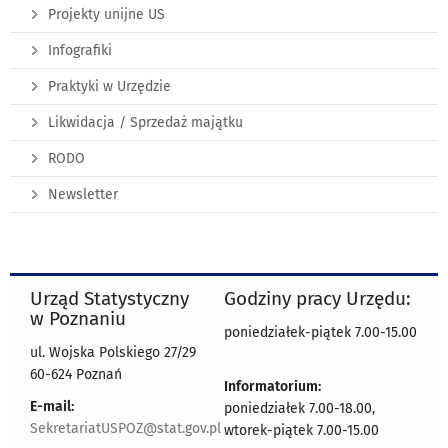
Projekty unijne US
Infografiki
Praktyki w Urzędzie
Likwidacja / Sprzedaż majątku
RODO
Newsletter
Urząd Statystyczny
Godziny pracy Urzędu:
w Poznaniu
poniedziałek-piątek 7.00-15.00
ul. Wojska Polskiego 27/29
60-624 Poznań
Informatorium:
E-mail:
poniedziałek 7.00-18.00,
SekretariatUSPOZ@stat.gov.pl
wtorek-piątek 7.00-15.00