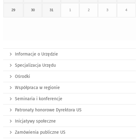
29
30
31
1
2
3
4
Informacje o Urzędzie
Specjalizacja Urzędu
Ośrodki
Współpraca w regionie
Seminaria i konferencje
Patronaty honorowe Dyrektora US
Inicjatywy społeczne
Zamówienia publiczne US