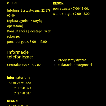
e-PUAP
REGON:
poniedziałek 7.00-18.00,
Infolinia Statystyczna: 22 279
wtorek-piątek 7.00-15.00
99 99
(opłata zgodna z taryfą
operatora)
Konsultanci są dostępni w dni
robocze:
pon.- pt.: godz. 8.00 - 15.00
Informacje
telefoniczne:
Urzędy statystyczne
Deklaracja dostępności
Centrala: +48 61 279 82 00
Informatorium:
+48 61 27 98 320
61 27 98 323
61 27 98 317
REGON: