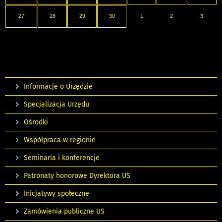
27
28
29
30
1
2
3
Informacje o Urzędzie
Specjalizacja Urzędu
Ośrodki
Współpraca w regionie
Seminaria i konferencje
Patronaty honorowe Dyrektora US
Inicjatywy społeczne
Zamówienia publiczne US