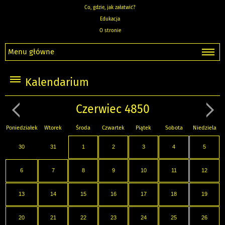
Co, gdzie, jak załatwić?
Edukacja
O stronie
Menu główne
Kalendarium
Czerwiec 4850
Poniedziałek
Wtorek
Środa
Czwartek
Piątek
Sobota
Niedziela
30
31
1
2
3
4
5
6
7
8
9
10
11
12
13
14
15
16
17
18
19
20
21
22
23
24
25
26