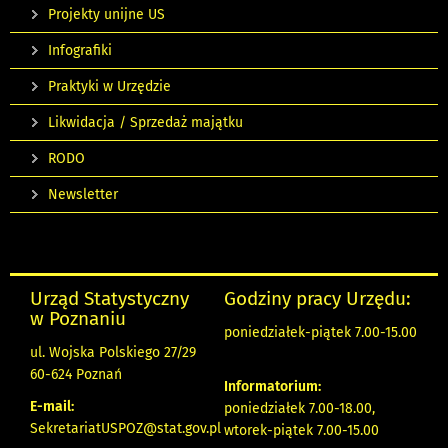
Projekty unijne US
Infografiki
Praktyki w Urzędzie
Likwidacja / Sprzedaż majątku
RODO
Newsletter
Urząd Statystyczny
Godziny pracy Urzędu:
w Poznaniu
poniedziałek-piątek 7.00-15.00
ul. Wojska Polskiego 27/29
60-624 Poznań
Informatorium:
E-mail:
poniedziałek 7.00-18.00,
SekretariatUSPOZ@stat.gov.pl
wtorek-piątek 7.00-15.00