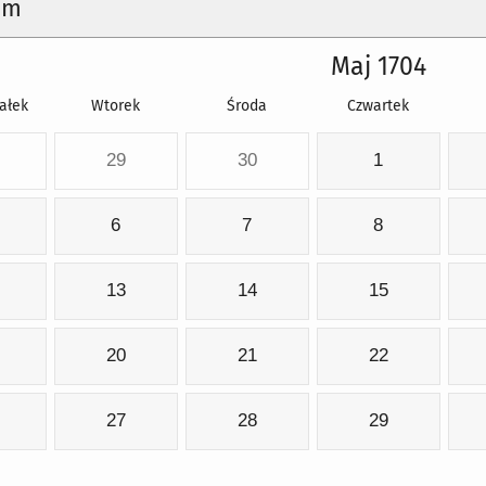
um
Maj 1704
ałek
Wtorek
Środa
Czwartek
29
30
1
6
7
8
13
14
15
20
21
22
27
28
29