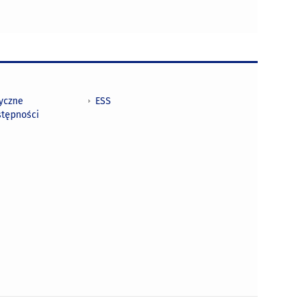
tyczne
ESS
stępności