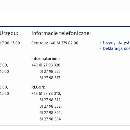
 Urzędu:
Informacje telefoniczne:
Urzędy statys
 7.00-15.00
Centrala: +48 61 279 82 00
Deklaracja do
Informatorium:
8.00,
+48 61 27 98 320
15.00
61 27 98 323
61 27 98 317
8.00,
REGON:
15.00
+48 61 27 98 310,
61 27 98 312,
61 27 98 332,
61 27 98 354,
61 27 98 334