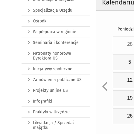
Kalendari
Specjalizacja Urzędu
Ośrodki
Poniedzi
Współpraca w regionie
Seminaria i konferencje
28
Patronaty honorowe
Dyrektora US
5
Inicjatywy społeczne
Zamówienia publiczne US
12
Projekty unijne US
19
Infografiki
Praktyki w Urzędzie
26
Likwidacja / Sprzedaż
majątku