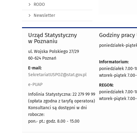
RODO
Newsletter
Urząd Statystyczny
Godziny pracy
w Poznaniu
poniedziałek-piątek
ul. Wojska Polskiego 27/29
60-624 Poznań
Informatorium:
E-mail:
poniedziałek 7.00-1
SekretariatUSPOZ@stat.gov.pl
wtorek-piątek 7.00-
e-PUAP
REGON:
poniedziałek 7.00-1
Infolinia Statystyczna: 22 279 99 99
wtorek-piątek 7.00-
(opłata zgodna z taryfą operatora)
Konsultanci są dostępni w dni
robocze:
pon.- pt.: godz. 8.00 - 15.00