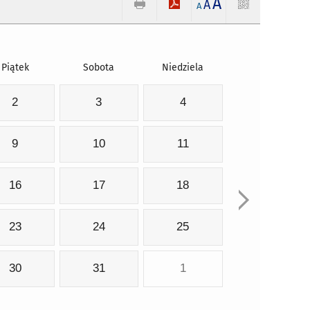
A
A
A
Piątek
Sobota
Niedziela
2
3
4
9
10
11
16
17
18
23
24
25
30
31
1