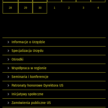
28
29
30
1
2
3
4
Informacje o Urzędzie
Specjalizacja Urzędu
Ośrodki
Współpraca w regionie
Seminaria i konferencje
Patronaty honorowe Dyrektora US
Inicjatywy społeczne
Zamówienia publiczne US