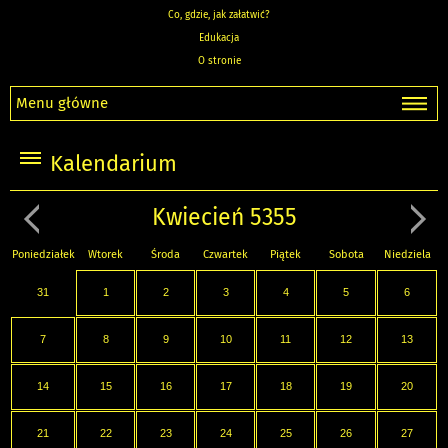
Co, gdzie, jak załatwić?
Edukacja
O stronie
Menu główne
Kalendarium
Kwiecień 5355
Poniedziałek
Wtorek
Środa
Czwartek
Piątek
Sobota
Niedziela
31
1
2
3
4
5
6
7
8
9
10
11
12
13
14
15
16
17
18
19
20
21
22
23
24
25
26
27