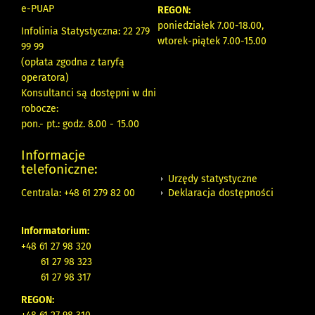
e-PUAP
REGON:
poniedziałek 7.00-18.00,
Infolinia Statystyczna: 22 279
wtorek-piątek 7.00-15.00
99 99
(opłata zgodna z taryfą
operatora)
Konsultanci są dostępni w dni
robocze:
pon.- pt.: godz. 8.00 - 15.00
Informacje
telefoniczne:
Urzędy statystyczne
Deklaracja dostępności
Centrala: +48 61 279 82 00
Informatorium:
+48 61 27 98 320
61 27 98 323
61 27 98 317
REGON: