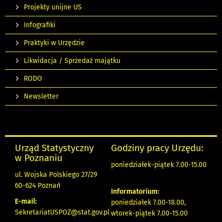
Projekty unijne US
Infografiki
Praktyki w Urzędzie
Likwidacja / Sprzedaż majątku
RODO
Newsletter
Urząd Statystyczny
Godziny pracy Urzędu:
w Poznaniu
poniedziałek-piątek 7.00-15.00
ul. Wojska Polskiego 27/29
60-624 Poznań
Informatorium:
E-mail:
poniedziałek 7.00-18.00,
SekretariatUSPOZ@stat.gov.pl
wtorek-piątek 7.00-15.00