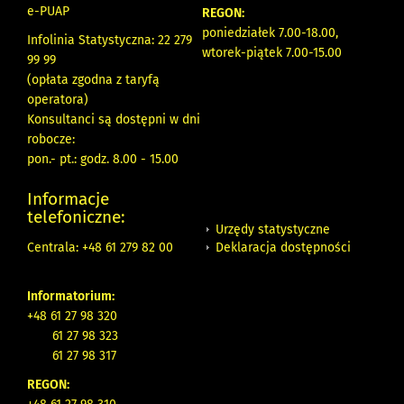
e-PUAP
REGON:
poniedziałek 7.00-18.00,
Infolinia Statystyczna: 22 279
wtorek-piątek 7.00-15.00
99 99
(opłata zgodna z taryfą
operatora)
Konsultanci są dostępni w dni
robocze:
pon.- pt.: godz. 8.00 - 15.00
Informacje
telefoniczne:
Urzędy statystyczne
Deklaracja dostępności
Centrala: +48 61 279 82 00
Informatorium:
+48 61 27 98 320
61 27 98 323
61 27 98 317
REGON: