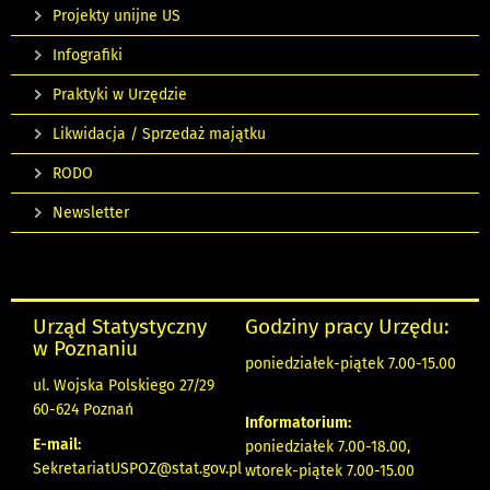
Projekty unijne US
Infografiki
Praktyki w Urzędzie
Likwidacja / Sprzedaż majątku
RODO
Newsletter
Urząd Statystyczny
Godziny pracy Urzędu:
w Poznaniu
poniedziałek-piątek 7.00-15.00
ul. Wojska Polskiego 27/29
60-624 Poznań
Informatorium:
E-mail:
poniedziałek 7.00-18.00,
SekretariatUSPOZ@stat.gov.pl
wtorek-piątek 7.00-15.00