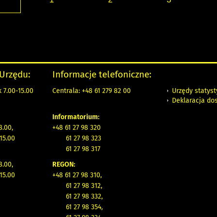
 Urzędu:
Informacje telefoniczne:
Urzędy statys
 7.00-15.00
Centrala: +48 61 279 82 00
Deklaracja do
Informatorium:
8.00,
+48 61 27 98 320
15.00
61 27 98 323
61 27 98 317
8.00,
REGON:
15.00
+48 61 27 98 310,
61 27 98 312,
61 27 98 332,
61 27 98 354,