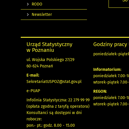
RODO
Newsletter
Urząd Statystyczny
Godziny pracy
w Poznaniu
poniedziałek-piątek
ul. Wojska Polskiego 27/29
60-624 Poznań
Informatorium:
E-mail:
poniedziałek 7.00-1
SekretariatUSPOZ@stat.gov.pl
wtorek-piątek 7.00-
e-PUAP
REGON:
poniedziałek 7.00-1
Infolinia Statystyczna: 22 279 99 99
wtorek-piątek 7.00-
(opłata zgodna z taryfą operatora)
Konsultanci są dostępni w dni
robocze:
pon.- pt.: godz. 8.00 - 15.00