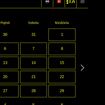
A
A
A
Piątek
Sobota
Niedziela
30
31
1
6
7
8
13
14
15
20
21
22
27
28
29
4
5
6