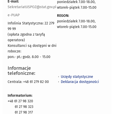
E-mail:
poniedziałek 7.00-18.00,
SekretariatUSPOZ@stat.gov.pl
wtorek-piątek 7.00-15.00
e-PUAP
REGON:
poniedziałek 7.00-18.00,
Infolinia Statystyczna: 22 279
wtorek-piątek 7.00-15.00
99 99
(opłata zgodna z taryfą
operatora)
Konsultanci są dostępni w dni
robocze:
pon.- pt.: godz. 8.00 - 15.00
Informacje
telefoniczne:
Urzędy statystyczne
Deklaracja dostępności
Centrala: +48 61 279 82 00
Informatorium:
+48 61 27 98 320
61 27 98 323
61 27 98 317