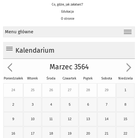
Co, gdzie, jak załatwić?
Edukacja
O stronie
Menu główne
Kalendarium
Marzec 3564
Poniedziałek
Wtorek
Środa
Czwartek
Piątek
Sobota
Niedziela
24
25
26
27
28
29
1
2
3
4
5
6
7
8
9
10
11
12
13
14
15
16
17
18
19
20
21
22