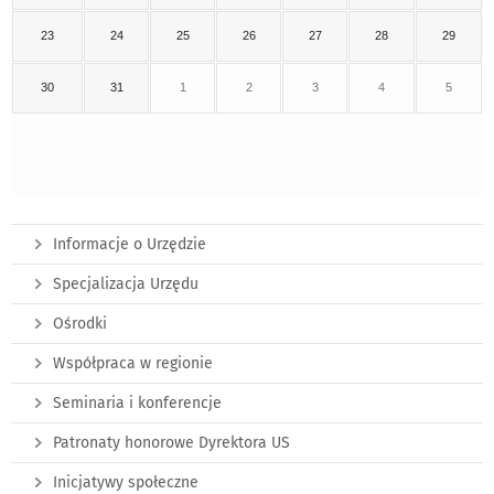
23
24
25
26
27
28
29
30
31
1
2
3
4
5
Informacje o Urzędzie
Specjalizacja Urzędu
Ośrodki
Współpraca w regionie
Seminaria i konferencje
Patronaty honorowe Dyrektora US
Inicjatywy społeczne