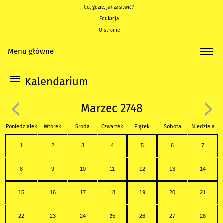
Co, gdzie, jak załatwić?
Edukacja
O stronie
Menu główne
Kalendarium
Marzec 2748
Poniedziałek
Wtorek
Środa
Czwartek
Piątek
Sobota
Niedziela
1
2
3
4
5
6
7
8
9
10
11
12
13
14
15
16
17
18
19
20
21
22
23
24
25
26
27
28