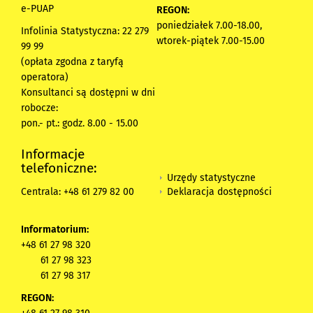
e-PUAP
REGON:
poniedziałek 7.00-18.00,
Infolinia Statystyczna: 22 279
wtorek-piątek 7.00-15.00
99 99
(opłata zgodna z taryfą
operatora)
Konsultanci są dostępni w dni
robocze:
pon.- pt.: godz. 8.00 - 15.00
Informacje
telefoniczne:
Urzędy statystyczne
Deklaracja dostępności
Centrala: +48 61 279 82 00
Informatorium:
+48 61 27 98 320
61 27 98 323
61 27 98 317
REGON: