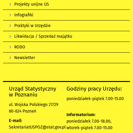
Projekty unijne US
Infografiki
Praktyki w Urzędzie
Likwidacja / Sprzedaż majątku
RODO
Newsletter
Urząd Statystyczny
Godziny pracy Urzędu:
w Poznaniu
poniedziałek-piątek 7.00-15.00
ul. Wojska Polskiego 27/29
60-624 Poznań
Informatorium:
E-mail:
poniedziałek 7.00-18.00,
SekretariatUSPOZ@stat.gov.pl
wtorek-piątek 7.00-15.00