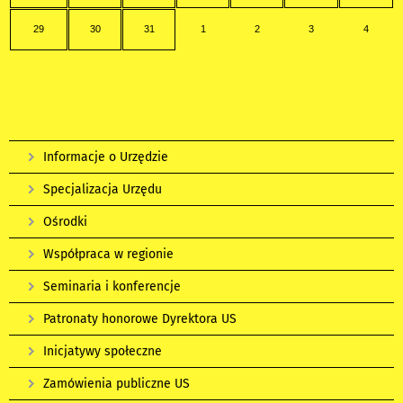
29
30
31
1
2
3
4
Informacje o Urzędzie
Specjalizacja Urzędu
Ośrodki
Współpraca w regionie
Seminaria i konferencje
Patronaty honorowe Dyrektora US
Inicjatywy społeczne
Zamówienia publiczne US