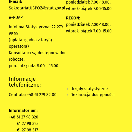
E-mail:
poniedziałek 7.00-18.00,
SekretariatUSPOZ@stat.gov.pl
wtorek-piątek 7.00-15.00
e-PUAP
REGON:
poniedziałek 7.00-18.00,
Infolinia Statystyczna: 22 279
wtorek-piątek 7.00-15.00
99 99
(opłata zgodna z taryfą
operatora)
Konsultanci są dostępni w dni
robocze:
pon.- pt.: godz. 8.00 - 15.00
Informacje
telefoniczne:
Urzędy statystyczne
Deklaracja dostępności
Centrala: +48 61 279 82 00
Informatorium:
+48 61 27 98 320
61 27 98 323
61 27 98 317