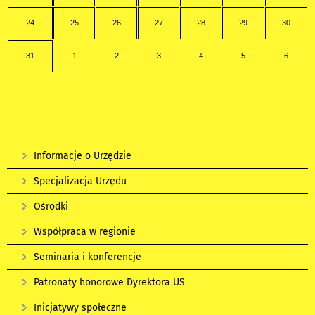
24
25
26
27
28
29
30
31
1
2
3
4
5
6
Informacje o Urzędzie
Specjalizacja Urzędu
Ośrodki
Współpraca w regionie
Seminaria i konferencje
Patronaty honorowe Dyrektora US
Inicjatywy społeczne