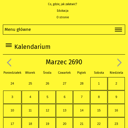
Co, gdzie, jak załatwić?
Edukacja
O stronie
Menu główne
Kalendarium
Marzec 2690
Poniedziałek
Wtorek
Środa
Czwartek
Piątek
Sobota
Niedziela
24
25
26
27
28
1
2
3
4
5
6
7
8
9
10
11
12
13
14
15
16
17
18
19
20
21
22
23