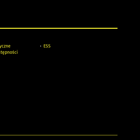
tyczne
ESS
stępności