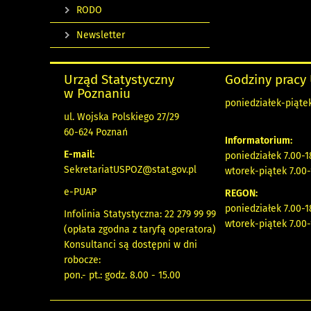
RODO
Newsletter
Urząd Statystyczny
Godziny pracy
w Poznaniu
poniedziałek-piątek
ul. Wojska Polskiego 27/29
60-624 Poznań
Informatorium:
E-mail:
poniedziałek 7.00-1
SekretariatUSPOZ@stat.gov.pl
wtorek-piątek 7.00-
e-PUAP
REGON:
poniedziałek 7.00-1
Infolinia Statystyczna: 22 279 99 99
wtorek-piątek 7.00-
(opłata zgodna z taryfą operatora)
Konsultanci są dostępni w dni
robocze:
pon.- pt.: godz. 8.00 - 15.00