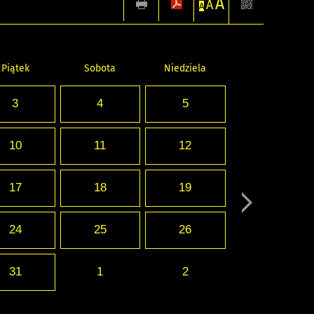
A
A
A
Piątek
Sobota
Niedziela
3
4
5
10
11
12
17
18
19
24
25
26
31
1
2