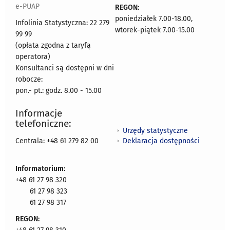
e-PUAP
REGON:
poniedziałek 7.00-18.00,
Infolinia Statystyczna: 22 279
wtorek-piątek 7.00-15.00
99 99
(opłata zgodna z taryfą
operatora)
Konsultanci są dostępni w dni
robocze:
pon.- pt.: godz. 8.00 - 15.00
Informacje
telefoniczne:
Urzędy statystyczne
Deklaracja dostępności
Centrala: +48 61 279 82 00
Informatorium:
+48 61 27 98 320
61 27 98 323
61 27 98 317
REGON: