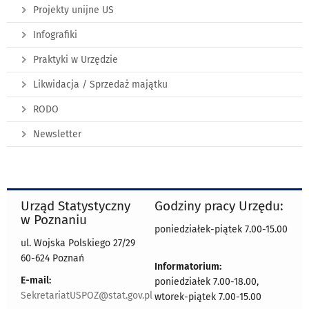
Projekty unijne US
Infografiki
Praktyki w Urzędzie
Likwidacja / Sprzedaż majątku
RODO
Newsletter
Urząd Statystyczny
Godziny pracy Urzędu:
w Poznaniu
poniedziałek-piątek 7.00-15.00
ul. Wojska Polskiego 27/29
60-624 Poznań
Informatorium:
E-mail:
poniedziałek 7.00-18.00,
SekretariatUSPOZ@stat.gov.pl
wtorek-piątek 7.00-15.00