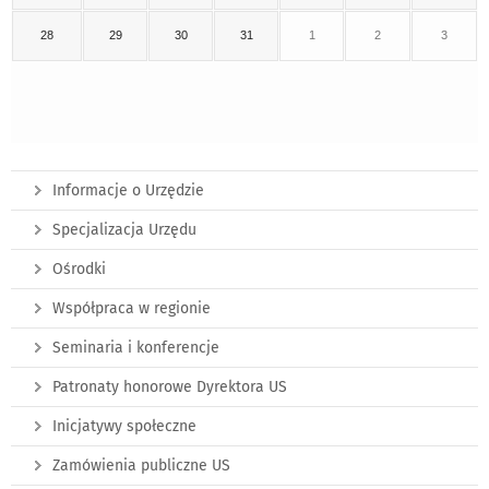
28
29
30
31
1
2
3
Informacje o Urzędzie
Specjalizacja Urzędu
Ośrodki
Współpraca w regionie
Seminaria i konferencje
Patronaty honorowe Dyrektora US
Inicjatywy społeczne
Zamówienia publiczne US