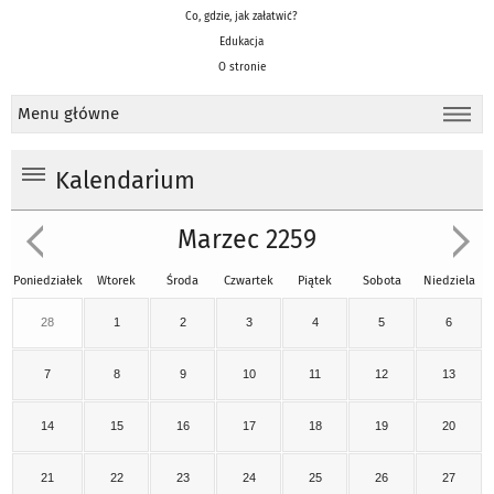
Co, gdzie, jak załatwić?
Edukacja
O stronie
Menu główne
Kalendarium
Marzec 2259
Poniedziałek
Wtorek
Środa
Czwartek
Piątek
Sobota
Niedziela
28
1
2
3
4
5
6
7
8
9
10
11
12
13
14
15
16
17
18
19
20
21
22
23
24
25
26
27