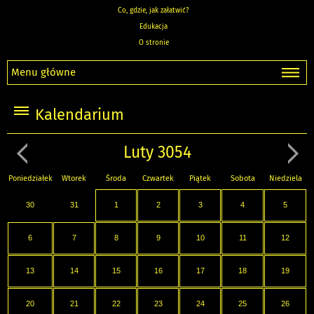
Co, gdzie, jak załatwić?
Edukacja
O stronie
Menu główne
Kalendarium
Luty 3054
Poniedziałek
Wtorek
Środa
Czwartek
Piątek
Sobota
Niedziela
30
31
1
2
3
4
5
6
7
8
9
10
11
12
13
14
15
16
17
18
19
20
21
22
23
24
25
26