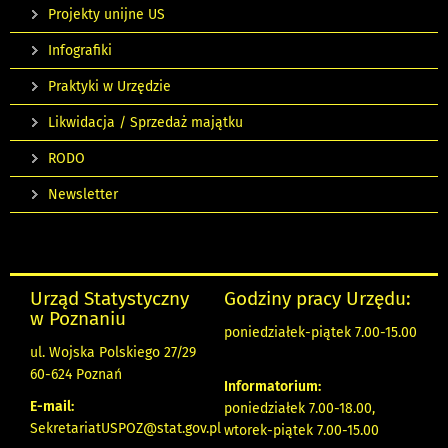
Projekty unijne US
Infografiki
Praktyki w Urzędzie
Likwidacja / Sprzedaż majątku
RODO
Newsletter
Urząd Statystyczny
Godziny pracy Urzędu:
w Poznaniu
poniedziałek-piątek 7.00-15.00
ul. Wojska Polskiego 27/29
60-624 Poznań
Informatorium:
E-mail:
poniedziałek 7.00-18.00,
SekretariatUSPOZ@stat.gov.pl
wtorek-piątek 7.00-15.00