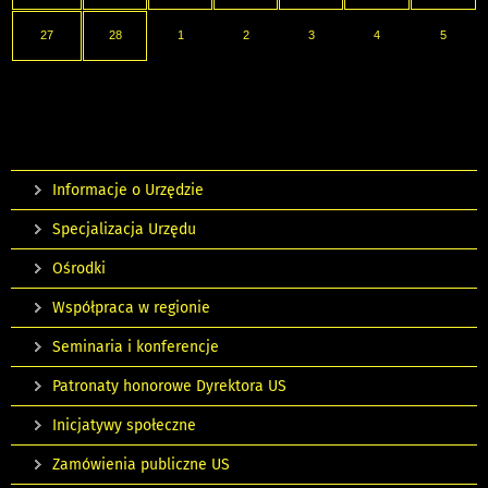
27
28
1
2
3
4
5
Informacje o Urzędzie
Specjalizacja Urzędu
Ośrodki
Współpraca w regionie
Seminaria i konferencje
Patronaty honorowe Dyrektora US
Inicjatywy społeczne
Zamówienia publiczne US