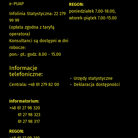
e-PUAP
REGON:
poniedziałek 7.00-18.00,
Infolinia Statystyczna: 22 279
wtorek-piątek 7.00-15.00
99 99
(opłata zgodna z taryfą
operatora)
Konsultanci są dostępni w dni
robocze:
pon.- pt.: godz. 8.00 - 15.00
Informacje
telefoniczne:
Urzędy statystyczne
Deklaracja dostępności
Centrala: +48 61 279 82 00
Informatorium:
+48 61 27 98 320
61 27 98 323
61 27 98 317
REGON: