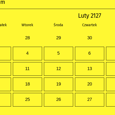
um
Luty 2127
ałek
Wtorek
Środa
Czwartek
28
29
30
4
5
6
11
12
13
18
19
20
25
26
27