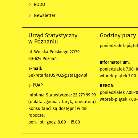
RODO
Newsletter
Urząd Statystyczny
Godziny pracy
w Poznaniu
poniedziałek-piątek
ul. Wojska Polskiego 27/29
60-624 Poznań
Informatorium:
E-mail:
poniedziałek 7.00-1
SekretariatUSPOZ@stat.gov.pl
wtorek-piątek 7.00-
e-PUAP
REGON:
poniedziałek 7.00-1
Infolinia Statystyczna: 22 279 99 99
wtorek-piątek 7.00-
(opłata zgodna z taryfą operatora)
Konsultanci są dostępni w dni
robocze:
pon.- pt.: godz. 8.00 - 15.00