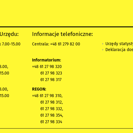
 Urzędu:
Informacje telefoniczne:
Urzędy statys
 7.00-15.00
Centrala: +48 61 279 82 00
Deklaracja do
Informatorium:
8.00,
+48 61 27 98 320
15.00
61 27 98 323
61 27 98 317
8.00,
REGON:
15.00
+48 61 27 98 310,
61 27 98 312,
61 27 98 332,
61 27 98 354,
61 27 98 334