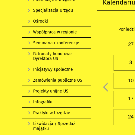
Kalendari
Specjalizacja Urzędu
Ośrodki
Poniedzi
Współpraca w regionie
Seminaria i konferencje
27
Patronaty honorowe
Dyrektora US
3
Inicjatywy społeczne
Zamówienia publiczne US
10
Projekty unijne US
17
Infografiki
Praktyki w Urzędzie
24
Likwidacja / Sprzedaż
majątku