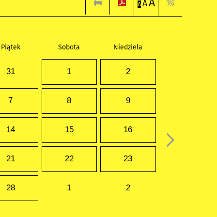
A
A
A
Piątek
Sobota
Niedziela
31
1
2
7
8
9
14
15
16
21
22
23
28
1
2