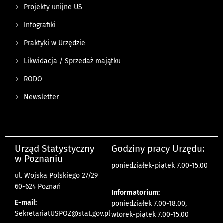
Projekty unijne US
Infografiki
Praktyki w Urzędzie
Likwidacja / Sprzedaż majątku
RODO
Newsletter
Urząd Statystyczny
Godziny pracy Urzędu:
w Poznaniu
poniedziałek-piątek 7.00-15.00
ul. Wojska Polskiego 27/29
60-624 Poznań
Informatorium:
E-mail:
poniedziałek 7.00-18.00,
SekretariatUSPOZ@stat.gov.pl
wtorek-piątek 7.00-15.00