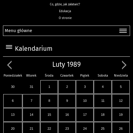
Co, gdzie, jak załatwić?
Edukacja
O stronie
Menu główne
Kalendarium
Luty 1989
Poniedziałek
Wtorek
Środa
Czwartek
Piątek
Sobota
Niedziela
30
31
1
2
3
4
5
6
7
8
9
10
11
12
13
14
15
16
17
18
19
20
21
22
23
24
25
26