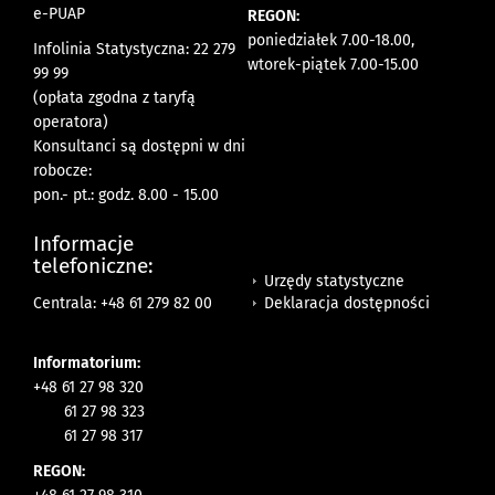
e-PUAP
REGON:
poniedziałek 7.00-18.00,
Infolinia Statystyczna: 22 279
wtorek-piątek 7.00-15.00
99 99
(opłata zgodna z taryfą
operatora)
Konsultanci są dostępni w dni
robocze:
pon.- pt.: godz. 8.00 - 15.00
Informacje
telefoniczne:
Urzędy statystyczne
Deklaracja dostępności
Centrala: +48 61 279 82 00
Informatorium:
+48 61 27 98 320
61 27 98 323
61 27 98 317
REGON: