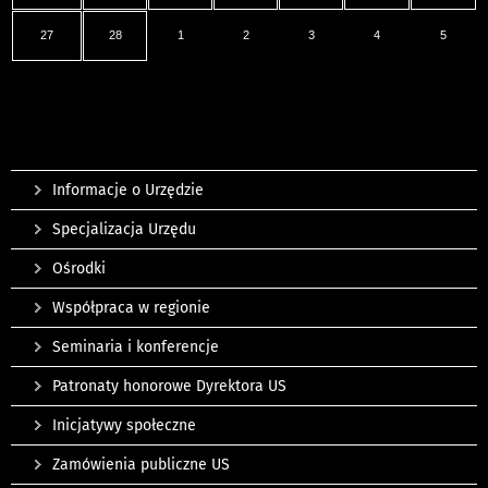
27
28
1
2
3
4
5
Informacje o Urzędzie
Specjalizacja Urzędu
Ośrodki
Współpraca w regionie
Seminaria i konferencje
Patronaty honorowe Dyrektora US
Inicjatywy społeczne
Zamówienia publiczne US