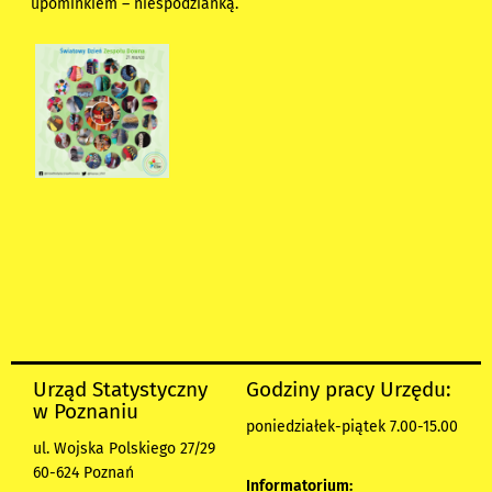
upominkiem – niespodzianką.
Urząd Statystyczny
Godziny pracy Urzędu:
w Poznaniu
poniedziałek-piątek 7.00-15.00
ul. Wojska Polskiego 27/29
60-624 Poznań
Informatorium: