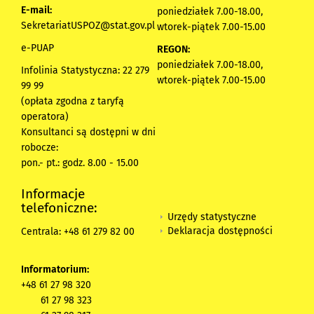
E-mail:
poniedziałek 7.00-18.00,
SekretariatUSPOZ@stat.gov.pl
wtorek-piątek 7.00-15.00
e-PUAP
REGON:
poniedziałek 7.00-18.00,
Infolinia Statystyczna: 22 279
wtorek-piątek 7.00-15.00
99 99
(opłata zgodna z taryfą
operatora)
Konsultanci są dostępni w dni
robocze:
pon.- pt.: godz. 8.00 - 15.00
Informacje
telefoniczne:
Urzędy statystyczne
Deklaracja dostępności
Centrala: +48 61 279 82 00
Informatorium:
+48 61 27 98 320
61 27 98 323