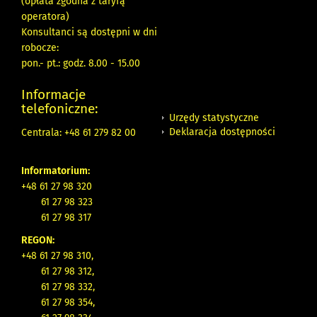
(opłata zgodna z taryfą
operatora)
Konsultanci są dostępni w dni
robocze:
pon.- pt.: godz. 8.00 - 15.00
Informacje
telefoniczne:
Urzędy statystyczne
Deklaracja dostępności
Centrala: +48 61 279 82 00
Informatorium:
+48 61 27 98 320
61 27 98 323
61 27 98 317
REGON:
+48 61 27 98 310,
61 27 98 312,
61 27 98 332,
61 27 98 354,