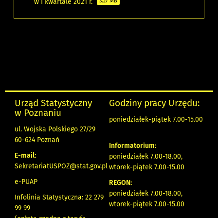
w I kwartale 2021 r.
3.27 MB
Urząd Statystyczny
Godziny pracy Urzędu:
w Poznaniu
poniedziałek-piątek 7.00-15.00
ul. Wojska Polskiego 27/29
60-624 Poznań
Informatorium:
E-mail:
poniedziałek 7.00-18.00,
SekretariatUSPOZ@stat.gov.pl
wtorek-piątek 7.00-15.00
e-PUAP
REGON:
poniedziałek 7.00-18.00,
Infolinia Statystyczna: 22 279
wtorek-piątek 7.00-15.00
99 99