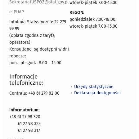
SekretariatUSPOZ@stat.gov.pl
wtorek-piątek 7.00-15.00
e-PUAP
REGON:
poniedziałek 7.00-18.00,
Infolinia Statystyczna: 22 279
wtorek-piątek 7.00-15.00
99 99
(opłata zgodna z taryfą
operatora)
Konsultanci są dostępni w dni
robocze:
pon.- pt.: godz. 8.00 - 15.00
Informacje
telefoniczne:
Urzędy statystyczne
Deklaracja dostępności
Centrala: +48 61 279 82 00
Informatorium:
+48 61 27 98 320
61 27 98 323
61 27 98 317