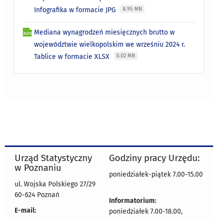
Infografika w formacie JPG
8.95 MB
Mediana wynagrodzeń miesięcznych brutto w
województwie wielkopolskim we wrześniu 2024 r.
Tablice w formacie XLSX
0.02 MB
Urząd Statystyczny
Godziny pracy Urzędu:
w Poznaniu
poniedziałek-piątek 7.00-15.00
ul. Wojska Polskiego 27/29
60-624 Poznań
Informatorium:
E-mail:
poniedziałek 7.00-18.00,