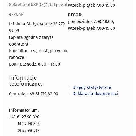
SekretariatUSPOZ@stat.gov.pl
wtorek-piątek 7.00-15.00
e-PUAP
REGON:
poniedziałek 7.00-18.00,
Infolinia Statystyczna: 22 279
wtorek-piątek 7.00-15.00
99 99
(opłata zgodna z taryfą
operatora)
Konsultanci są dostępni w dni
robocze:
pon.- pt.: godz. 8.00 - 15.00
Informacje
telefoniczne:
Urzędy statystyczne
Deklaracja dostępności
Centrala: +48 61 279 82 00
Informatorium:
+48 61 27 98 320
61 27 98 323
61 27 98 317