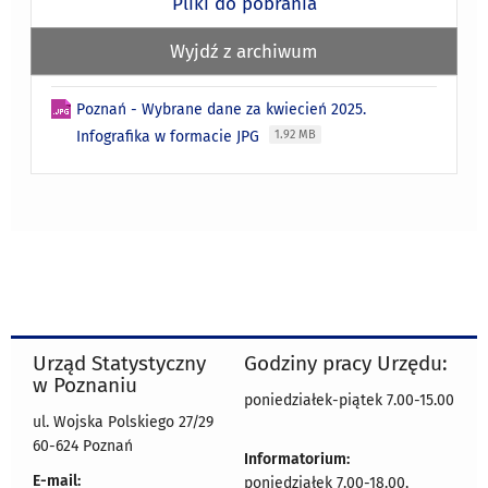
Pliki do pobrania
Wyjdź z archiwum
Poznań - Wybrane dane za kwiecień 2025.
Infografika w formacie JPG
1.92 MB
Urząd Statystyczny
Godziny pracy Urzędu:
w Poznaniu
poniedziałek-piątek 7.00-15.00
ul. Wojska Polskiego 27/29
60-624 Poznań
Informatorium:
E-mail:
poniedziałek 7.00-18.00,