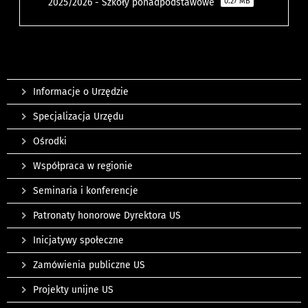
2025/2026 - Szkoły ponadpodstawowe
0.27 MB
Informacje o Urzędzie
Specjalizacja Urzędu
Ośrodki
Współpraca w regionie
Seminaria i konferencje
Patronaty honorowe Dyrektora US
Inicjatywy społeczne
Zamówienia publiczne US
Projekty unijne US