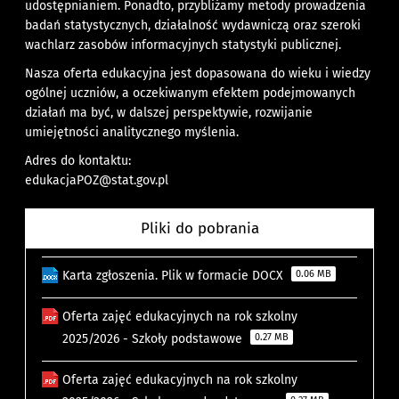
udostępnianiem. Ponadto, przybliżamy metody prowadzenia
badań statystycznych, działalność wydawniczą oraz szeroki
wachlarz zasobów informacyjnych statystyki publicznej.
Nasza oferta edukacyjna jest dopasowana do wieku i wiedzy
ogólnej uczniów, a oczekiwanym efektem podejmowanych
działań ma być, w dalszej perspektywie, rozwijanie
umiejętności analitycznego myślenia.
Adres do kontaktu:
edukacjaPOZ@stat.gov.pl
Pliki do pobrania
Karta zgłoszenia. Plik w formacie DOCX
0.06 MB
Oferta zajęć edukacyjnych na rok szkolny
2025/2026 - Szkoły podstawowe
0.27 MB
Oferta zajęć edukacyjnych na rok szkolny