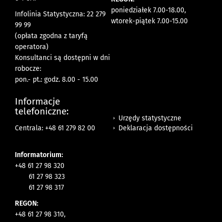
poniedziałek 7.00-18.00,
Infolinia Statystyczna: 22 279
wtorek-piątek 7.00-15.00
99 99
(opłata zgodna z taryfą
operatora)
Konsultanci są dostępni w dni
robocze:
pon.- pt.: godz. 8.00 - 15.00
Informacje
telefoniczne:
Urzędy statystyczne
Deklaracja dostępności
Centrala: +48 61 279 82 00
Informatorium:
+48 61 27 98 320
61 27 98 323
61 27 98 317
REGON:
+48 61 27 98 310,