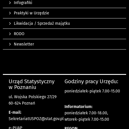
Infografiki
Praktyki w Urzędzie
Likwidacja / Sprzedaż majątku
RODO
Newsletter
Urząd Statystyczny
Godziny pracy Urzędu:
w Poznaniu
poniedziałek-piątek 7.00-15.00
ul. Wojska Polskiego 27/29
60-624 Poznań
Informatorium:
E-mail:
poniedziałek 7.00-18.00,
SekretariatUSPOZ@stat.gov.pl
wtorek-piątek 7.00-15.00
e-PUAP
REGON: