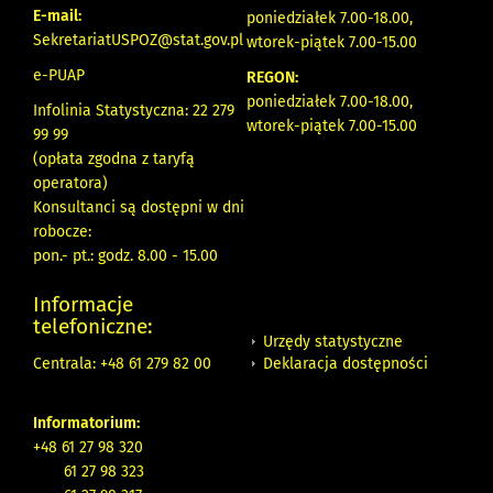
E-mail:
poniedziałek 7.00-18.00,
SekretariatUSPOZ@stat.gov.pl
wtorek-piątek 7.00-15.00
e-PUAP
REGON:
poniedziałek 7.00-18.00,
Infolinia Statystyczna: 22 279
wtorek-piątek 7.00-15.00
99 99
(opłata zgodna z taryfą
operatora)
Konsultanci są dostępni w dni
robocze:
pon.- pt.: godz. 8.00 - 15.00
Informacje
telefoniczne:
Urzędy statystyczne
Deklaracja dostępności
Centrala: +48 61 279 82 00
Informatorium:
+48 61 27 98 320
61 27 98 323