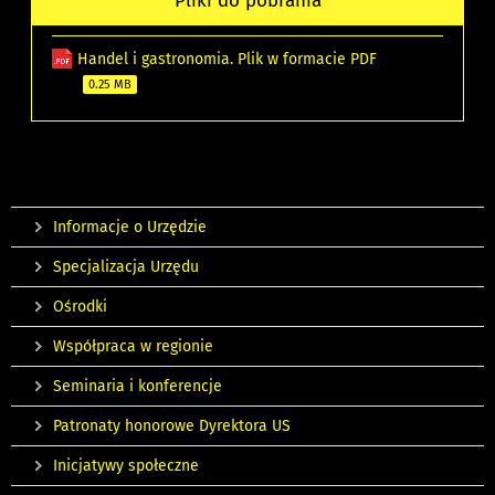
Pliki do pobrania
Handel i gastronomia. Plik w formacie PDF
0.25 MB
Informacje o Urzędzie
Specjalizacja Urzędu
Ośrodki
Współpraca w regionie
Seminaria i konferencje
Patronaty honorowe Dyrektora US
Inicjatywy społeczne