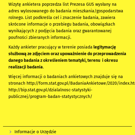
Wizytę ankietera poprzedza list Prezesa GUS wysłany na
adres wylosowanego do badania mieszkania/gospodarstwa
rolnego. List podkreśla cel i znaczenie badania, zawiera
skrócone informacje o przebiegu badania, obowiązkach
wynikających z podjęcia badania oraz gwarantowanej
poufności zbieranych informacji.
Każdy ankieter pracujący w terenie posiada
legitymację
służbową ze zdjęciem oraz upoważnienie do przeprowadzenia
danego badania z określeniem tematyki, terenu i okresu
realizacji badania
.
Więcej informacji o badaniach ankietowych znajduje się na
stronach
http://form.stat.gov.pl/BadaniaAnkietowe/2020/index.h
http://bip.stat.gov.pl/dzialalnosc-statystyki-
publicznej/program-badan-statystycznych/
Informacje o Urzędzie