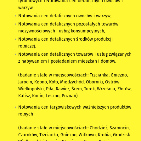
tytoniowych i Notowania cen detalicznych owoców i
warzyw
Notowania cen detalicznych owoców i warzyw,
Notowania cen detalicznych pozostałych towarów
nieżywnościowych i usług konsumpcyjnych,
Notowania cen detalicznych środków produkcji
rolniczej,
Notowania cen detalicznych towarów i usług związanych
z nabywaniem i posiadaniem mieszkań i domów.
(
badanie stałe w miejscowościach: Trzcianka, Gniezno,
Jarocin, Kępno, Koło, Międzychód, Oborniki, Ostrów
Wielkopolski, Piła, Rawicz, Śrem, Turek, Września, Złotów,
Kalisz, Konin, Leszno, Poznań
)
Notowania cen targowiskowych ważniejszych produktów
rolnych
(
badanie stałe w miejscowościach: Chodzież, Szamocin,
Czarnków, Trzcianka, Gniezno, Witkowo, Krobia, Grodzisk