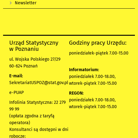
Newsletter
Urząd Statystyczny
Godziny pracy Urzędu:
w Poznaniu
poniedziałek-piątek 7.00-15.00
ul. Wojska Polskiego 27/29
60-624 Poznań
Informatorium:
E-mail:
poniedziałek 7.00-18.00,
SekretariatUSPOZ@stat.gov.pl
wtorek-piątek 7.00-15.00
e-PUAP
REGON:
poniedziałek 7.00-18.00,
Infolinia Statystyczna: 22 279
wtorek-piątek 7.00-15.00
99 99
(opłata zgodna z taryfą
operatora)
Konsultanci są dostępni w dni
robocze: