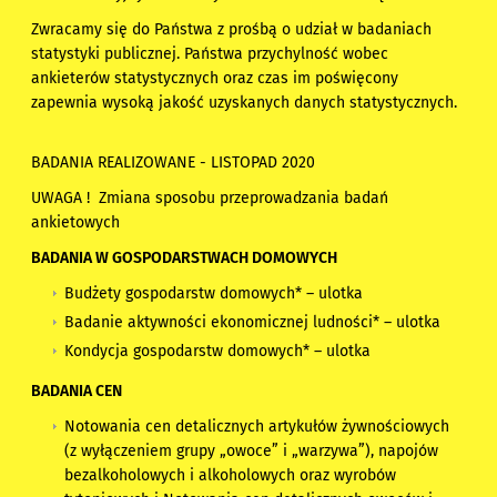
Zwracamy się do Państwa z prośbą o udział w badaniach
statystyki publicznej. Państwa przychylność wobec
ankieterów statystycznych oraz czas im poświęcony
zapewnia wysoką jakość uzyskanych danych statystycznych.
BADANIA REALIZOWANE - LISTOPAD 2020
UWAGA !
Zmiana sposobu przeprowadzania badań
ankietowych
BADANIA W GOSPODARSTWACH DOMOWYCH
Budżety gospodarstw domowych* –
ulotka
Badanie aktywności ekonomicznej ludności* –
ulotka
Kondycja gospodarstw domowych* –
ulotka
BADANIA CEN
Notowania cen detalicznych artykułów żywnościowych
(z wyłączeniem grupy „owoce” i „warzywa”), napojów
bezalkoholowych i alkoholowych oraz wyrobów